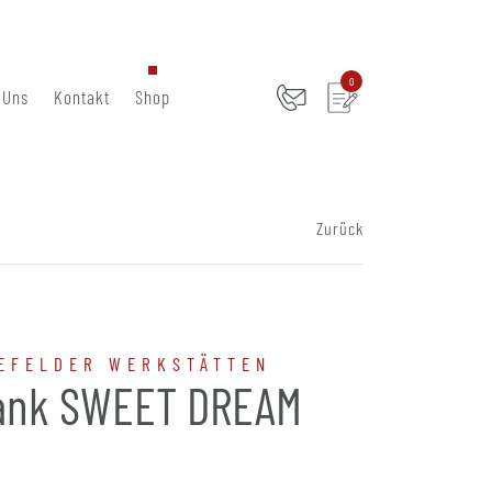
0
 Uns
Kontakt
Shop
Zurück
EFELDER WERKSTÄTTEN
ank SWEET DREAM