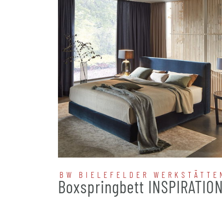
BW BIELEFELDER WERKSTÄTTE
Boxspringbett INSPIRATIO