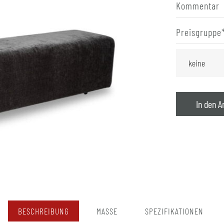
Kommentar
Preisgruppe
In den A
BESCHREIBUNG
MASSE
SPEZIFIKATIONEN