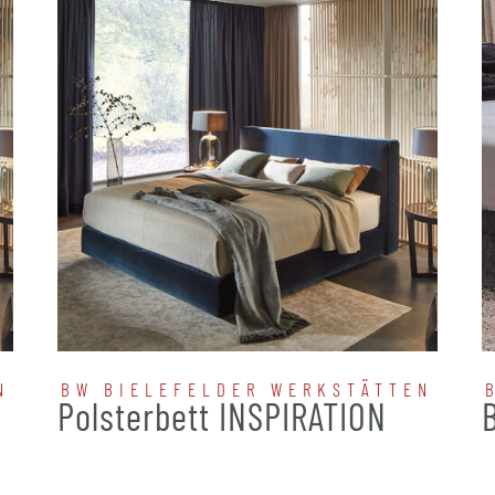
N
BW BIELEFELDER WERKSTÄTTEN
N
Polsterbett INSPIRATION