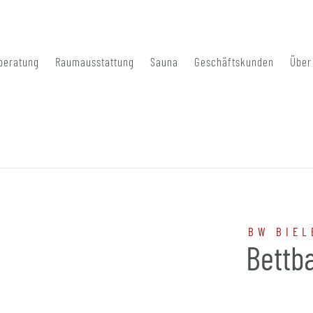
beratung
Raumausstattung
Sauna
Geschäftskunden
Über
BW BIEL
Bettb