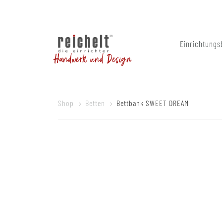
Einrichtungs
Handwerk und Design
Shop
Betten
Bettbank SWEET DREAM