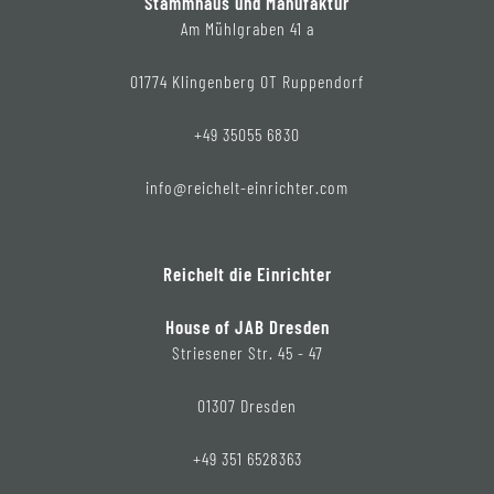
Stammhaus und Manufaktur
Am Mühlgraben 41 a
01774 Klingenberg OT Ruppendorf
+49 35055 6830
info@reichelt-einrichter.com
Reichelt die Einrichter
House of JAB Dresden
Striesener Str. 45 - 47
01307 Dresden
+49 351 6528363