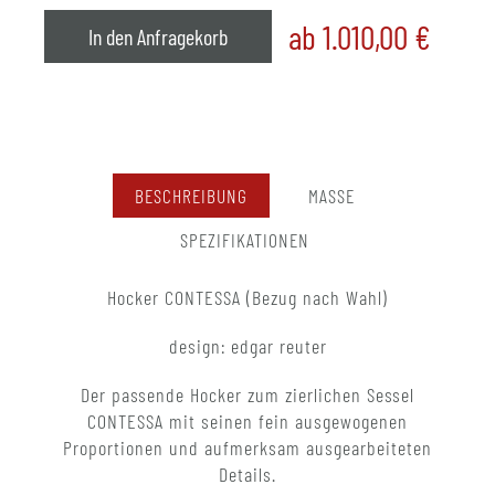
ab 1.010,00
€
In den Anfragekorb
BESCHREIBUNG
MASSE
SPEZIFIKATIONEN
Hocker CONTESSA (Bezug nach Wahl)
design: edgar reuter
Der passende Hocker zum zierlichen Sessel
CONTESSA mit seinen fein ausgewogenen
Proportionen und aufmerksam ausgearbeiteten
Details.