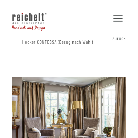
Handwerk und Design
Shop
Hocker und Bänke
Zurück
Hocker CONTESSA (Bezug nach Wahl)