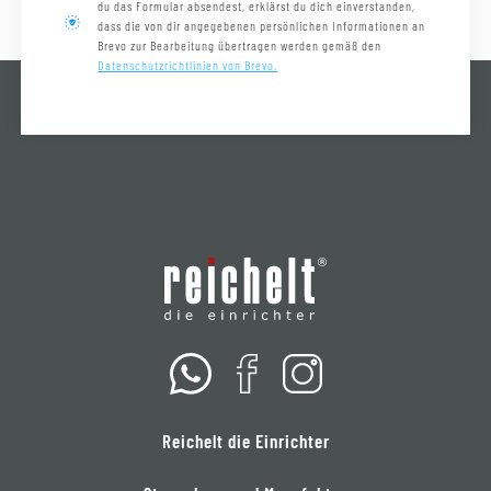
du das Formular absendest, erklärst du dich einverstanden,
dass die von dir angegebenen persönlichen Informationen an
Brevo zur Bearbeitung übertragen werden gemäß den
Datenschutzrichtlinien von Brevo.
Reichelt die Einrichter