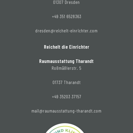
01307 Dresden
+49 351 6528363
dresden@reichelt-einrichter.com
Reichelt die Einrichter
Raumausstattung Tharandt
Roßmäßlerstr. 5
01737 Tharandt
+49 35203 37157
mail@raumausstattung-tharandt.com