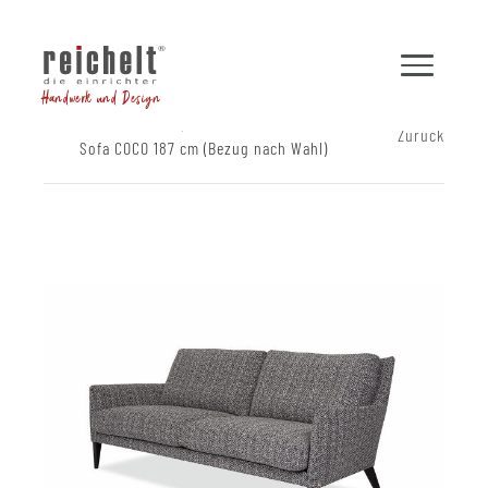
Handwerk und Design
Shop
Sofas
Zurück
Sofa COCO 187 cm (Bezug nach Wahl)