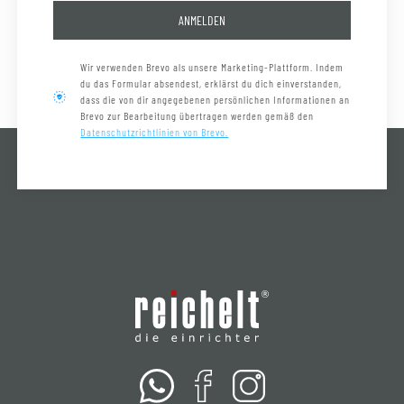
ANMELDEN
Wir verwenden Brevo als unsere Marketing-Plattform. Indem
du das Formular absendest, erklärst du dich einverstanden,
dass die von dir angegebenen persönlichen Informationen an
Brevo zur Bearbeitung übertragen werden gemäß den
Datenschutzrichtlinien von Brevo.