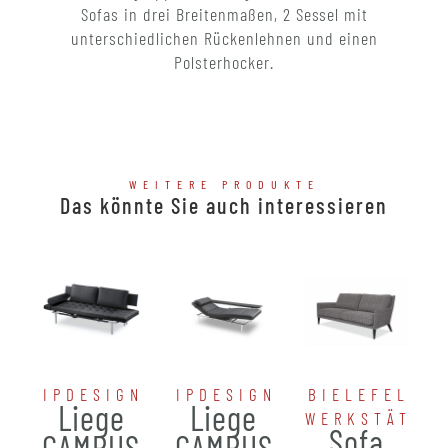
Sofas in drei Breitenmaßen, 2 Sessel mit
unterschiedlichen Rückenlehnen und einen
Polsterhocker.
WEITERE PRODUKTE
Das könnte Sie auch interessieren
IPDESIGN
IPDESIGN
BIELEFELDE
Liege
Liege
WERKSTÄTTE
Sofa
CAMPUS
CAMPUS