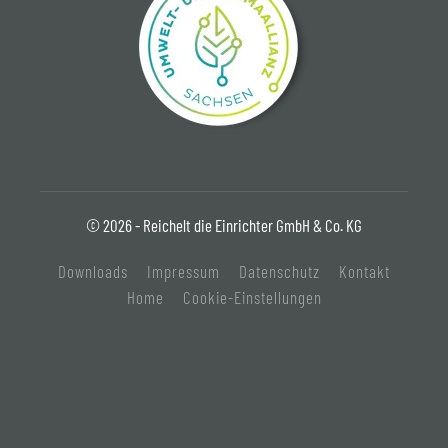
© 2026 - Reichelt die Einrichter GmbH & Co. KG
Downloads
Impressum
Datenschutz
Kontakt
Home
Cookie-Einstellungen