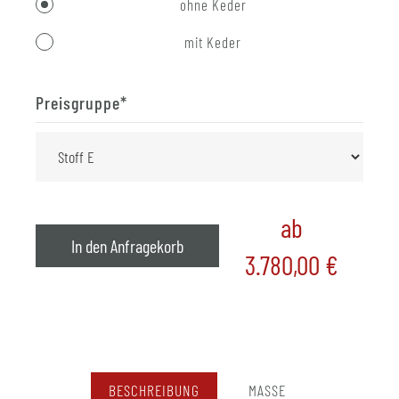
ohne Keder
mit Keder
Preisgruppe
*
ab
In den Anfragekorb
3.780,00
€
BESCHREIBUNG
MASSE