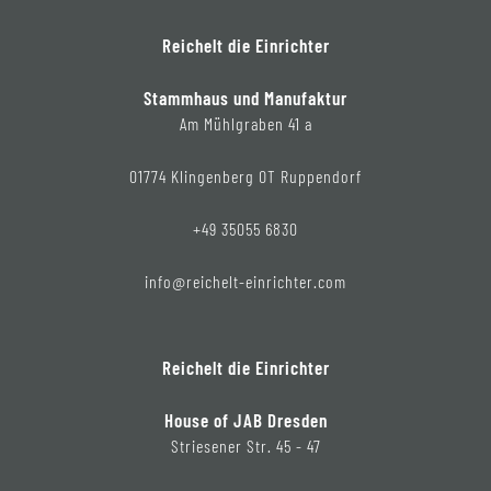
Reichelt die Einrichter
Stammhaus und Manufaktur
Am Mühlgraben 41 a
01774 Klingenberg OT Ruppendorf
+49 35055 6830
info@reichelt-einrichter.com
Reichelt die Einrichter
House of JAB Dresden
Striesener Str. 45 - 47