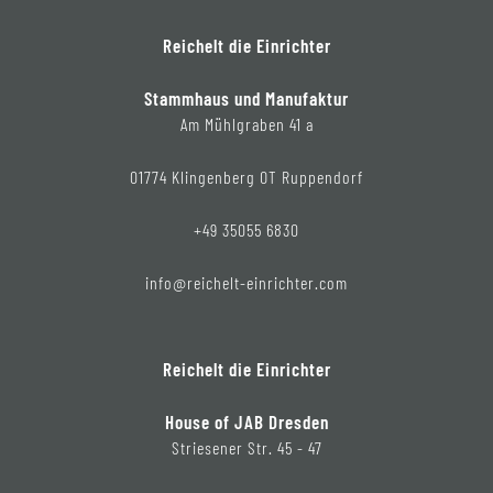
Reichelt die Einrichter
Stammhaus und Manufaktur
Am Mühlgraben 41 a
01774 Klingenberg OT Ruppendorf
+49 35055 6830
info@reichelt-einrichter.com
Reichelt die Einrichter
House of JAB Dresden
Striesener Str. 45 - 47