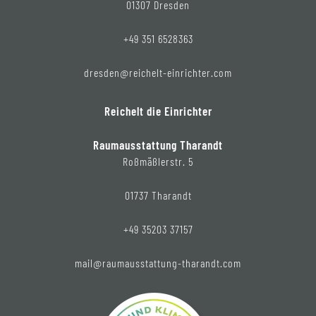
01307 Dresden
+49 351 6528363
dresden@reichelt-einrichter.com
Reichelt die Einrichter
Raumausstattung Tharandt
Roßmäßlerstr. 5
01737 Tharandt
+49 35203 37157
mail@raumausstattung-tharandt.com