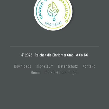
© 2026 - Reichelt die Einrichter GmbH & Co. KG
Downloads
Impressum
Datenschutz
Kontakt
Home
Cookie-Einstellungen