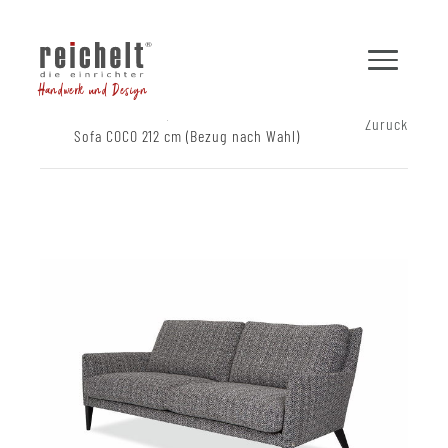
Handwerk und Design
Shop
Sofas
Zurück
Sofa COCO 212 cm (Bezug nach Wahl)