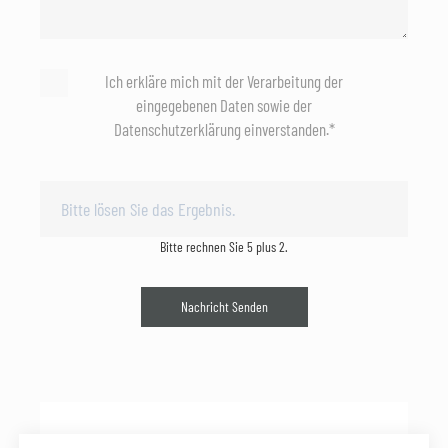
Ich erkläre mich mit der Verarbeitung der
eingegebenen Daten sowie der
Datenschutzerklärung einverstanden.*
Bitte rechnen Sie 5 plus 2.
Nachricht Senden