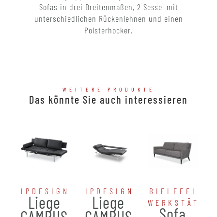
Sofas in drei Breitenmaßen, 2 Sessel mit
unterschiedlichen Rückenlehnen und einen
Polsterhocker.
WEITERE PRODUKTE
Das könnte Sie auch interessieren
IPDESIGN
IPDESIGN
BIELEFELDE
Liege
Liege
WERKSTÄTTE
Sofa
CAMPUS
CAMPUS