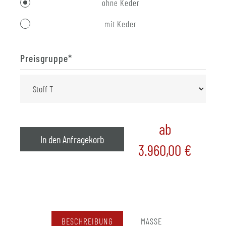
ohne Keder
mit Keder
Preisgruppe
*
ab
In den Anfragekorb
3.960,00
€
BESCHREIBUNG
MASSE