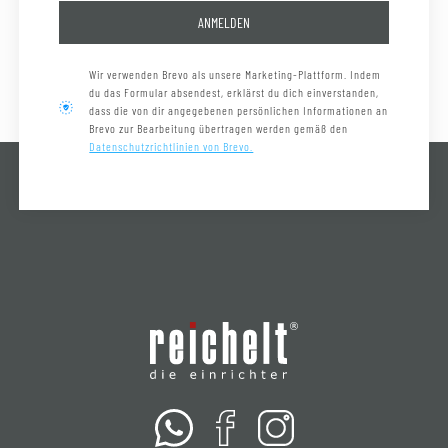
ANMELDEN
Wir verwenden Brevo als unsere Marketing-Plattform. Indem
du das Formular absendest, erklärst du dich einverstanden,
dass die von dir angegebenen persönlichen Informationen an
Brevo zur Bearbeitung übertragen werden gemäß den
Datenschutzrichtlinien von Brevo.