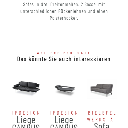
Sofas in drei Breitenmaßen, 2 Sessel mit
unterschiedlichen Rückenlehnen und einen
Polsterhocker.
WEITERE PRODUKTE
Das könnte Sie auch interessieren
IPDESIGN
IPDESIGN
BIELEFELDE
Liege
Liege
WERKSTÄTTE
Sofa
CAMPUS
CAMPUS