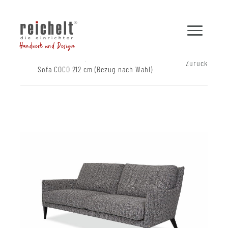
Handwerk und Design
Shop
Sofas
Zurück
Sofa COCO 212 cm (Bezug nach Wahl)