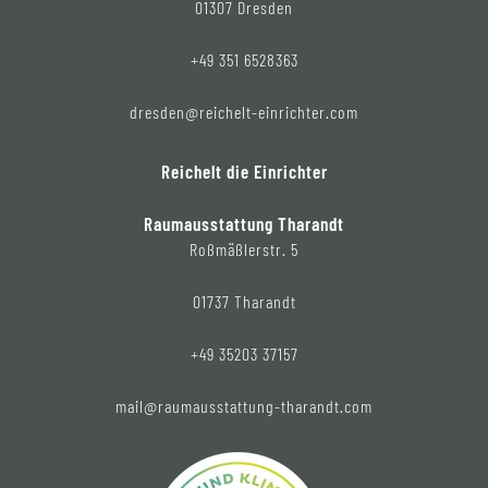
01307 Dresden
+49 351 6528363
dresden@reichelt-einrichter.com
Reichelt die Einrichter
Raumausstattung Tharandt
Roßmäßlerstr. 5
01737 Tharandt
+49 35203 37157
mail@raumausstattung-tharandt.com