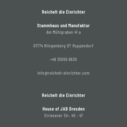
Reichelt die Einrichter
Stammhaus und Manufaktur
Am Mühlgraben 41 a
01774 Klingenberg OT Ruppendorf
+49 35055 6830
info@reichelt-einrichter.com
Reichelt die Einrichter
House of JAB Dresden
Striesener Str. 45 - 47