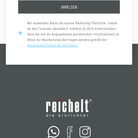
ANMELDEN
Wir verwenden Brevo als unsere Marketing-Plattform. Indem
du das Formular absendest, erklärst du dich einverstanden,
dass die von dir angegebenen persönlichen Informationen an
Brevo zur Bearbeitung übertragen werden gemäß den
Datenschutzrichtlinien von Brevo.