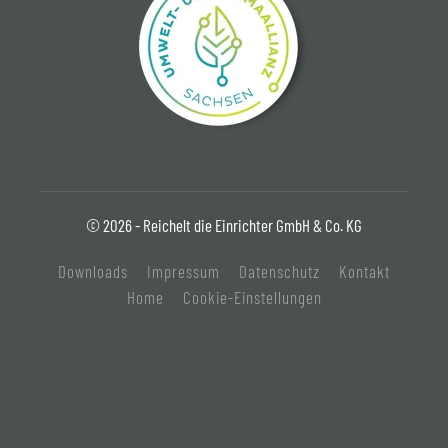
© 2026 - Reichelt die Einrichter GmbH & Co. KG
Downloads
Impressum
Datenschutz
Kontakt
Home
Cookie-Einstellungen