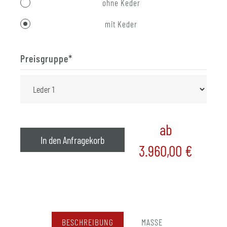
ohne Keder
mit Keder
Preisgruppe
*
ab
In den Anfragekorb
3.960,00
€
BESCHREIBUNG
MASSE