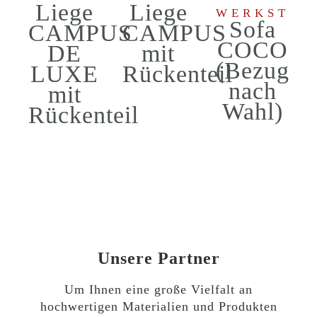
Liege
Liege
WERKSTÄT
Sofa
CAMPUS
CAMPUS
COCO
DE
mit
(Bezug
LUXE
Rückenteil
nach
mit
Wahl)
Rückenteil
Unsere Partner
Um Ihnen eine große Vielfalt an
hochwertigen Materialien und Produkten