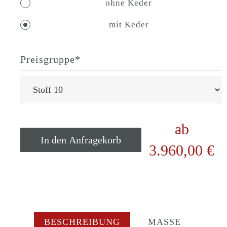
ohne Keder
mit Keder
Preisgruppe
*
ab
In den Anfragekorb
3.960,00
€
BESCHREIBUNG
MASSE