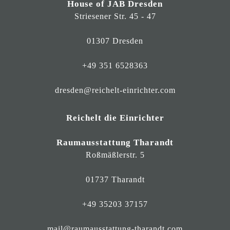
House of JAB Dresden
Striesener Str. 45 - 47
01307 Dresden
+49 351 6528363
dresden@reichelt-einrichter.com
Reichelt die Einrichter
Raumausstattung Tharandt
Roßmäßlerstr. 5
01737 Tharandt
+49 35203 37157
mail@raumausstattung-tharandt.com