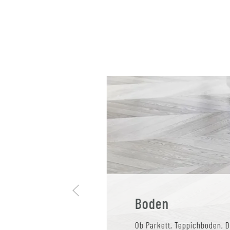
Boden
Ob Parkett, Teppichboden, 