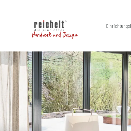
Einrichtungs
Handwerk und Design