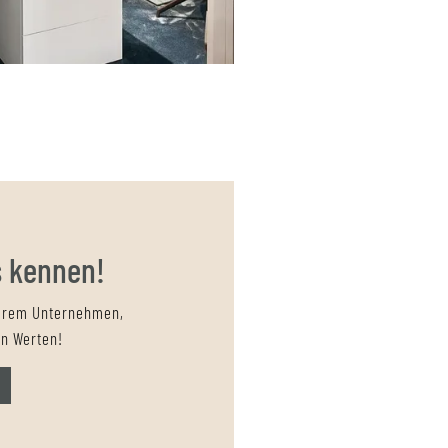
s kennen!
serem Unternehmen,
n Werten!