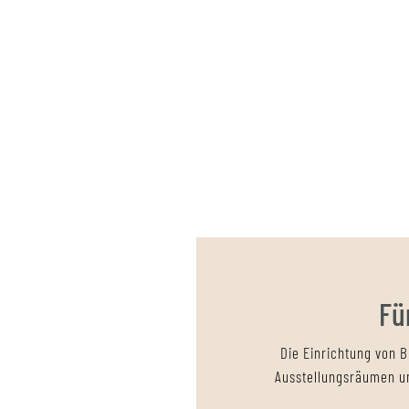
Fü
Die Einrichtung von B
Ausstellungsräumen u