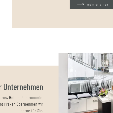
mehr erfahren
r Unternehmen
üros, Hotels, Gastronomie,
nd Praxen übernehmen wir
gerne für Sie.