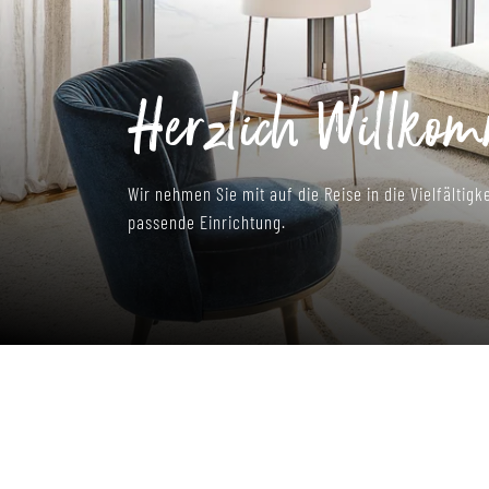
Machen Sie Ihr 
Wohlfühloase
und lassen Sie die einzelnen Gestaltungselemente