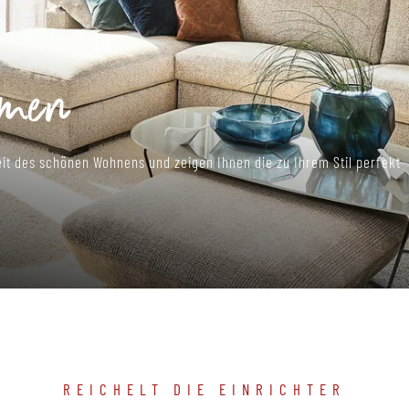
Zuhause zu Ihrer
 zu einem stilvollen Zusammenspiel verbinden.
REICHELT DIE EINRICHTER