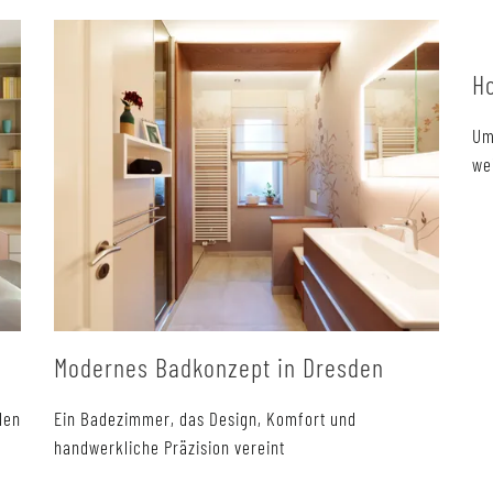
H
Um
we
Modernes Badkonzept in Dresden
len
Ein Badezimmer, das Design, Komfort und
handwerkliche Präzision vereint