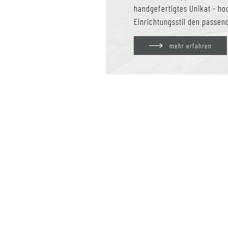
handgefertigtes Unikat - ho
Einrichtungsstil den passe
mehr erfahren