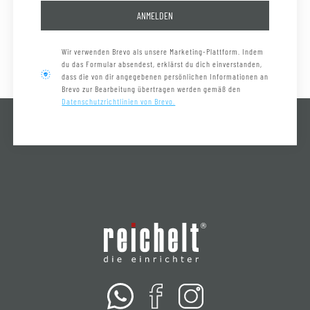
ANMELDEN
Wir verwenden Brevo als unsere Marketing-Plattform. Indem
du das Formular absendest, erklärst du dich einverstanden,
dass die von dir angegebenen persönlichen Informationen an
Brevo zur Bearbeitung übertragen werden gemäß den
Datenschutzrichtlinien von Brevo.