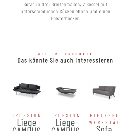
Sofas in drei Breitenmaßen, 2 Sessel mit
unterschiedlichen Rückenlehnen und einen
Polsterhocker.
WEITERE PRODUKTE
Das könnte Sie auch interessieren
IPDESIGN
IPDESIGN
BIELEFELDE
Liege
Liege
WERKSTÄTTE
Sofa
CAMPUS
CAMPUS