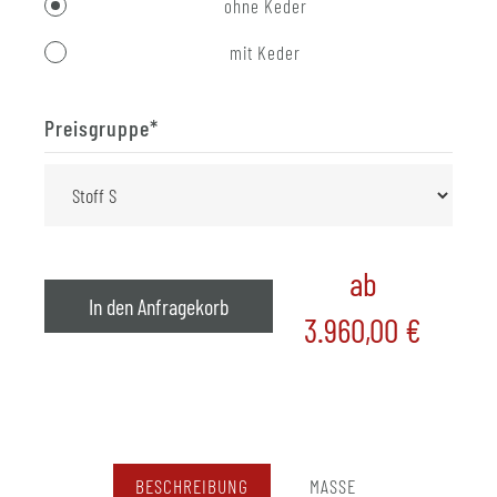
ohne Keder
mit Keder
Preisgruppe
*
ab
In den Anfragekorb
3.960,00
€
BESCHREIBUNG
MASSE