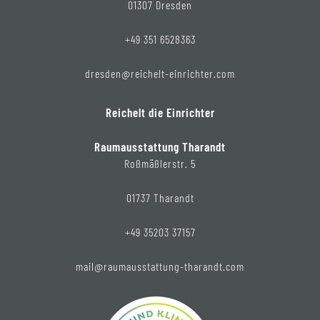
01307 Dresden
+49 351 6528363
dresden@reichelt-einrichter.com
Reichelt die Einrichter
Raumausstattung Tharandt
Roßmäßlerstr. 5
01737 Tharandt
+49 35203 37157
mail@raumausstattung-tharandt.com