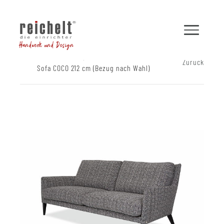
Handwerk und Design
Shop
Sofas
Zurück
Sofa COCO 212 cm (Bezug nach Wahl)