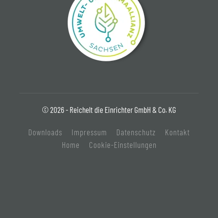
© 2026 - Reichelt die Einrichter GmbH & Co. KG
Downloads
Impressum
Datenschutz
Kontakt
Home
Cookie-Einstellungen