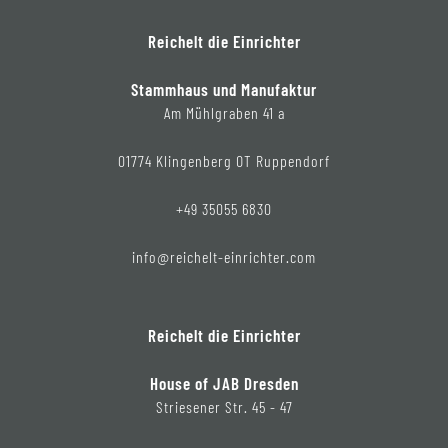
Reichelt die Einrichter
Stammhaus und Manufaktur
Am Mühlgraben 41 a
01774 Klingenberg OT Ruppendorf
+49 35055 6830
info@reichelt-einrichter.com
Reichelt die Einrichter
House of JAB Dresden
Striesener Str. 45 - 47