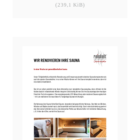
(239,1 KiB)