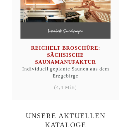
REICHELT BROSCHÜRE:
SÄCHSISCHE
SAUNAMANUFAKTUR
Individuell geplante Saunen aus dem
Erzgebirge
(4,4 MiB)
UNSERE AKTUELLEN
KATALOGE