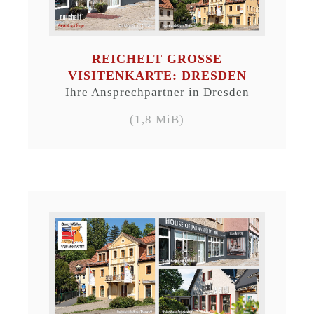
REICHELT GROSSE V
ISITENKARTE: DRESDEN
Ihre Ansprechpartner in Dresden
(1,8 MiB)