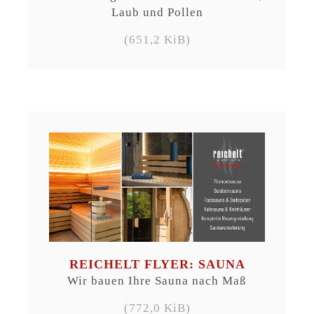
Laub und Pollen
(651,2 KiB)
REICHELT FLYER: SAUNA
Wir bauen Ihre Sauna nach Maß
(772,0 KiB)