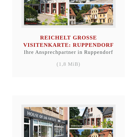
REICHELT GROSSE V
ISITENKARTE: RUPPENDORF
Ihre Ansprechpartner in Ruppendorf
(1,8 MiB)