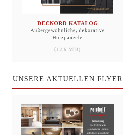
DECNORD KATALOG
Außergewöhnliche, dekorative
Holzpaneele
(12,9 MiB)
UNSERE AKTUELLEN FLYER