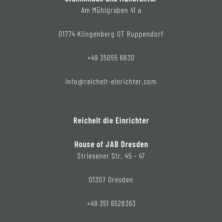
Am Mühlgraben 41 a
01774 Klingenberg OT Ruppendorf
+49 35055 6830
info@reichelt-einrichter.com
Reichelt die Einrichter
House of JAB Dresden
Striesener Str. 45 - 47
01307 Dresden
+49 351 6528363