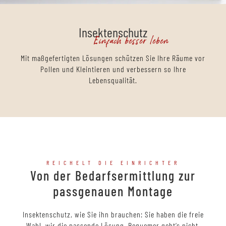
Insektenschutz
Einfach besser leben
Mit maßgefertigten Lösungen schützen Sie Ihre Räume vor
Pollen und Kleintieren und verbessern so Ihre
Lebensqualität.
REICHELT DIE EINRICHTER
Von der Bedarfsermittlung zur
passgenauen Montage
Insektenschutz, wie Sie ihn brauchen: Sie haben die freie
Wahl, wir die passende Lösung. Bequemer geht‘s nicht.