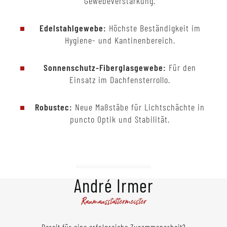
Gewebeverstärkung.
Edelstahlgewebe:
Höchste Beständigkeit im
Hygiene- und Kantinenbereich.
Sonnenschutz-Fiberglasgewebe:
Für den
Einsatz im Dachfensterrollo.
Robustec:
Neue Maßstäbe für Lichtschächte in
puncto Optik und Stabilität.
André Irmer
Raumausstattermeister
Bereit für eine erfolgreiche Zusammenarbeit?