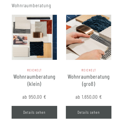
Wohnraumberatung
REICHELT
REICHELT
Wohnraumberatung
Wohnraumberatung
(klein)
(groß)
ab 950,00
€
ab 1.650,00
€
Details sehen
Details sehen