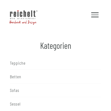
Handwerk und Design
Kategorien
Teppiche
Betten
Sofas
Sessel