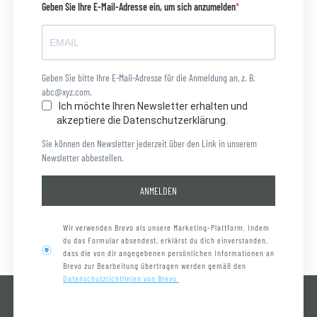
Geben Sie Ihre E-Mail-Adresse ein, um sich anzumelden
Geben Sie bitte Ihre E-Mail-Adresse für die Anmeldung an, z. B.
abc@xyz.com.
Ich möchte Ihren Newsletter erhalten und
akzeptiere die Datenschutzerklärung.
Sie können den Newsletter jederzeit über den Link in unserem
Newsletter abbestellen.
ANMELDEN
Wir verwenden Brevo als unsere Marketing-Plattform. Indem
du das Formular absendest, erklärst du dich einverstanden,
dass die von dir angegebenen persönlichen Informationen an
Brevo zur Bearbeitung übertragen werden gemäß den
Datenschutzrichtlinien von Brevo.