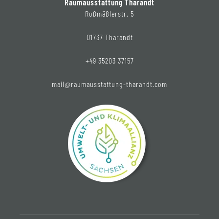
Raumausstattung Tharandt
Roßmäßlerstr. 5
01737 Tharandt
+49 35203 37157
mail@raumausstattung-tharandt.com