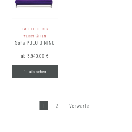
BW BIELEFELDER
WERKSTÄTTEN
Sofa POLO DINING
ab 3.940,00
€
Details sehen
1
2
Vorwärts