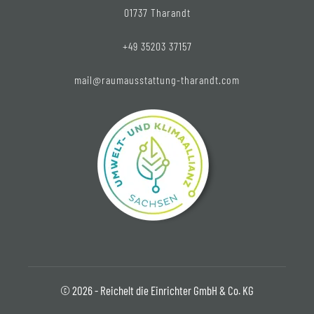
01737 Tharandt
+49 35203 37157
mail@raumausstattung-tharandt.com
© 2026 - Reichelt die Einrichter GmbH & Co. KG