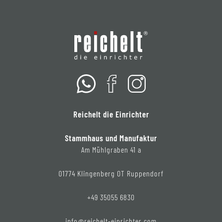
Reichelt die Einrichter
Stammhaus und Manufaktur
Am Mühlgraben 41 a
01774 Klingenberg OT Ruppendorf
+49 35055 6830
info@reichelt-einrichter.com