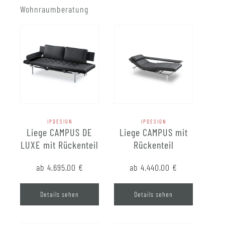
Wohnraumberatung
IPDESIGN
IPDESIGN
Liege CAMPUS DE
Liege CAMPUS mit
LUXE mit Rückenteil
Rückenteil
ab 4.695,00
€
ab 4.440,00
€
Details sehen
Details sehen