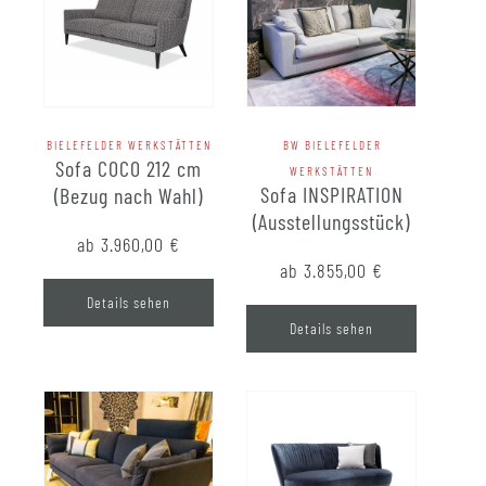
BIELEFELDER WERKSTÄTTEN
BW BIELEFELDER
Sofa COCO 212 cm
WERKSTÄTTEN
Sofa INSPIRATION
(Bezug nach Wahl)
(Ausstellungsstück)
ab 3.960,00
€
ab 3.855,00
€
Details sehen
Details sehen