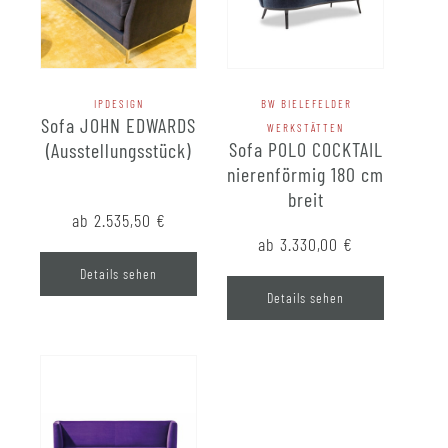
IPDESIGN
BW BIELEFELDER
Sofa JOHN EDWARDS
WERKSTÄTTEN
Sofa POLO COCKTAIL
(Ausstellungsstück)
nierenförmig 180 cm
breit
ab 2.535,50
€
ab 3.330,00
€
Details sehen
Details sehen