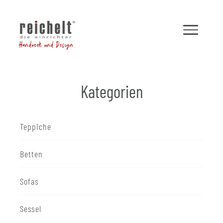
Handwerk und Design
Kategorien
Teppiche
Betten
Sofas
Sessel