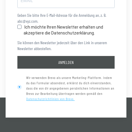
Geben Sie bitte Ihre E-Mail-Adresse für die Anmeldung an, z. B.
abc@xyz.com.
Ich möchte Ihren Newsletter erhalten und
akzeptiere die Datenschutzerklärung.
Sie können den Newsletter jederzeit über den Link in unserem
Newsletter abbestellen.
ANMELDEN
Wir verwenden Brevo als unsere Marketing-Plattform. Indem
du das Formular absendest, erklärst du dich einverstanden,
dass die von dir angegebenen persönlichen Informationen an
Brevo zur Bearbeitung übertragen werden gemäß den
Datenschutzrichtlinien von Brevo.