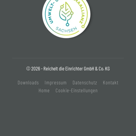
© 2026 - Reichelt die Einrichter GmbH & Co. KG
Downloads
Impressum
Datenschutz
Kontakt
Home
Cookie-Einstellungen