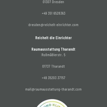
01307 Dresden
+49 351 6528363
dresden@reichelt-einrichter.com
Reichelt die Einrichter
Raumausstattung Tharandt
Roßmäßlerstr. 5
01737 Tharandt
+49 35203 37157
mail@raumausstattung-tharandt.com