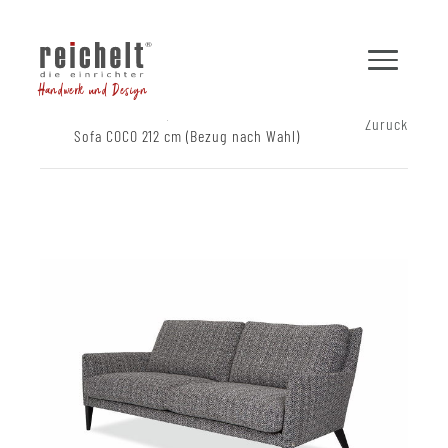
Handwerk und Design
Shop
Sofas
Zurück
Sofa COCO 212 cm (Bezug nach Wahl)