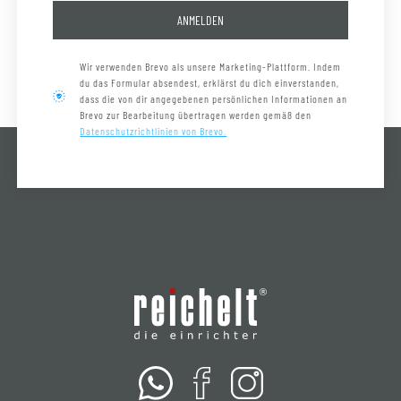
ANMELDEN
Wir verwenden Brevo als unsere Marketing-Plattform. Indem
du das Formular absendest, erklärst du dich einverstanden,
dass die von dir angegebenen persönlichen Informationen an
Brevo zur Bearbeitung übertragen werden gemäß den
Datenschutzrichtlinien von Brevo.