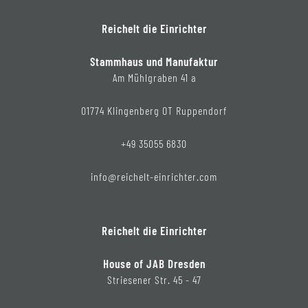
Reichelt die Einrichter
Stammhaus und Manufaktur
Am Mühlgraben 41 a
01774 Klingenberg OT Ruppendorf
+49 35055 6830
info@reichelt-einrichter.com
Reichelt die Einrichter
House of JAB Dresden
Striesener Str. 45 - 47