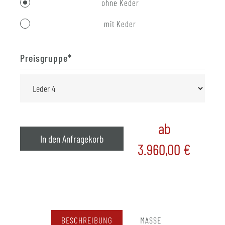
ohne Keder
mit Keder
Preisgruppe
*
ab
In den Anfragekorb
3.960,00
€
BESCHREIBUNG
MASSE