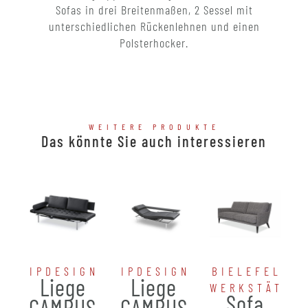
Sofas in drei Breitenmaßen, 2 Sessel mit
unterschiedlichen Rückenlehnen und einen
Polsterhocker.
WEITERE PRODUKTE
Das könnte Sie auch interessieren
IPDESIGN
IPDESIGN
BIELEFELDE
Liege
Liege
WERKSTÄTTE
Sofa
CAMPUS
CAMPUS