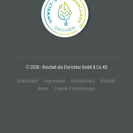
© 2026 - Reichelt die Einrichter GmbH & Co. KG
Downloads
Impressum
Datenschutz
Kontakt
Home
Cookie-Einstellungen