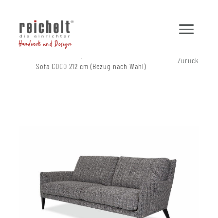
Handwerk und Design
Shop
Sofas
Zurück
Sofa COCO 212 cm (Bezug nach Wahl)