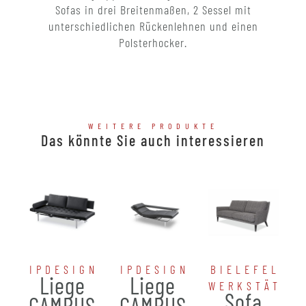
Sofas in drei Breitenmaßen, 2 Sessel mit
unterschiedlichen Rückenlehnen und einen
Polsterhocker.
WEITERE PRODUKTE
Das könnte Sie auch interessieren
IPDESIGN
IPDESIGN
BIELEFELDE
Liege
Liege
WERKSTÄTTE
Sofa
CAMPUS
CAMPUS