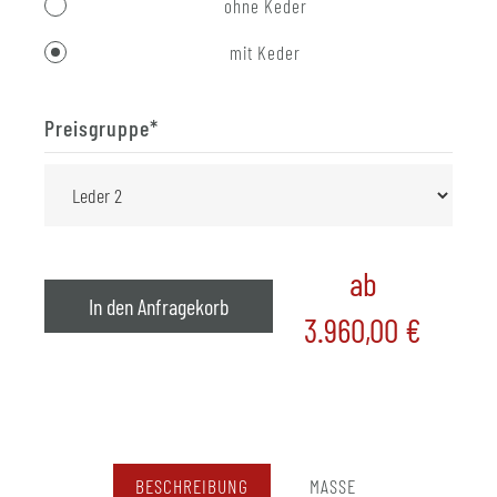
ohne Keder
mit Keder
Preisgruppe
*
ab
In den Anfragekorb
3.960,00
€
BESCHREIBUNG
MASSE