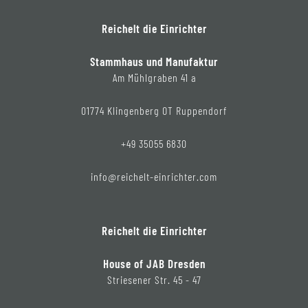
Reichelt die Einrichter
Stammhaus und Manufaktur
Am Mühlgraben 41 a
01774 Klingenberg OT Ruppendorf
+49 35055 6830
info@reichelt-einrichter.com
Reichelt die Einrichter
House of JAB Dresden
Striesener Str. 45 - 47