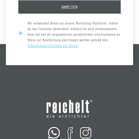
ANMELDEN
Wir verwenden Brevo als unsere Marketing-Plattform. Indem
du das Formular absendest, erklärst du dich einverstanden,
dass die von dir angegebenen persönlichen Informationen an
Brevo zur Bearbeitung übertragen werden gemäß den
Datenschutzrichtlinien von Brevo.