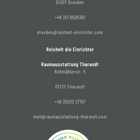
01307 Dresden
+49 351 6528363
dresden@reichelt-einrichter.com
Reichelt die Einrichter
Raumausstattung Tharandt
Roßmäßlerstr. 5
01737 Tharandt
+49 35203 37157
mail@raumausstattung-tharandt.com