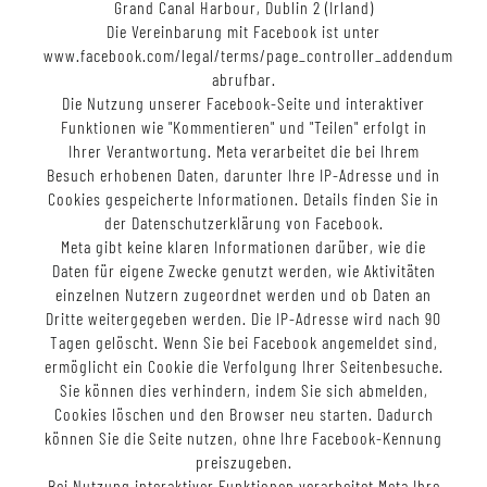
Grand Canal Harbour, Dublin 2 (Irland)
Die Vereinbarung mit Facebook ist unter
www.facebook.com/legal/terms/page_controller_addendum
abrufbar.
Die Nutzung unserer Facebook-Seite und interaktiver
Funktionen wie "Kommentieren" und "Teilen" erfolgt in
Ihrer Verantwortung. Meta verarbeitet die bei Ihrem
Besuch erhobenen Daten, darunter Ihre IP-Adresse und in
Cookies gespeicherte Informationen. Details finden Sie in
der Datenschutzerklärung von Facebook.
Meta gibt keine klaren Informationen darüber, wie die
Daten für eigene Zwecke genutzt werden, wie Aktivitäten
einzelnen Nutzern zugeordnet werden und ob Daten an
Dritte weitergegeben werden. Die IP-Adresse wird nach 90
Tagen gelöscht. Wenn Sie bei Facebook angemeldet sind,
ermöglicht ein Cookie die Verfolgung Ihrer Seitenbesuche.
Sie können dies verhindern, indem Sie sich abmelden,
Cookies löschen und den Browser neu starten. Dadurch
können Sie die Seite nutzen, ohne Ihre Facebook-Kennung
preiszugeben.
Bei Nutzung interaktiver Funktionen verarbeitet Meta Ihre