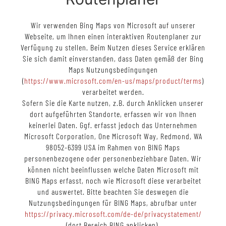
Wir verwenden Bing Maps von Microsoft auf unserer
Webseite, um Ihnen einen interaktiven Routenplaner zur
Verfügung zu stellen. Beim Nutzen dieses Service erklären
Sie sich damit einverstanden, dass Daten gemäß der Bing
Maps Nutzungsbedingungen
(
https://www.microsoft.com/en-us/maps/product/terms
)
verarbeitet werden.
Sofern Sie die Karte nutzen, z.B. durch Anklicken unserer
dort aufgeführten Standorte, erfassen wir von Ihnen
keinerlei Daten. Ggf. erfasst jedoch das Unternehmen
Microsoft Corporation, One Microsoft Way, Redmond, WA
98052-6399 USA im Rahmen von BING Maps
personenbezogene oder personenbeziehbare Daten. Wir
können nicht beeinflussen welche Daten Microsoft mit
BING Maps erfasst, noch wie Microsoft diese verarbeitet
und auswertet. Bitte beachten Sie deswegen die
Nutzungsbedingungen für BING Maps, abrufbar unter
https://privacy.microsoft.com/de-de/privacystatement/
(dort Bereich BING anklicken).