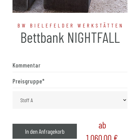
BW BIELEFELDER WERKSTÄTTEN
Bettbank NIGHTFALL
Kommentar
Preisgruppe
*
ab
In den Anfragekorb
1.060,00
€