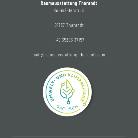
Raumausstattung Tharandt
Roßmäßlerstr. 5
01737 Tharandt
+49 35203 37157
mail@raumausstattung-tharandt.com