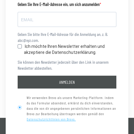
Geben Sie Ihre E-Mail-Adresse ein, um sich anzumelden
Geben Sie bitte Ihre E-Mail-Adresse für die Anmeldung an, z. B.
abc@xyz.com.
Ich möchte Ihren Newsletter erhalten und
akzeptiere die Datenschutzerklärung.
Sie können den Newsletter jederzeit über den Link in unserem
Newsletter abbestellen.
ANMELDEN
Wir verwenden Brevo als unsere Marketing-Plattform. Indem
du das Formular absendest, erklärst du dich einverstanden,
dass die von dir angegebenen persönlichen Informationen an
Brevo zur Bearbeitung übertragen werden gemäß den
Datenschutzrichtlinien von Brevo.