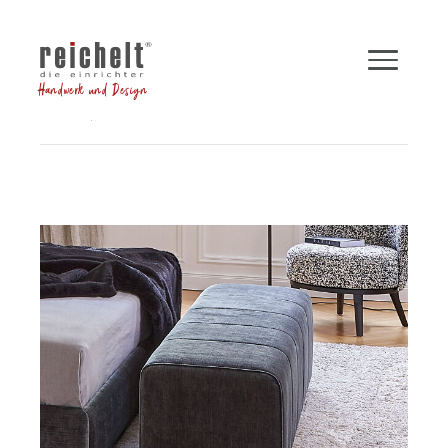
Handwerk und Design
Shop
Betten
Bettbank NIGHTFALL
Zurück