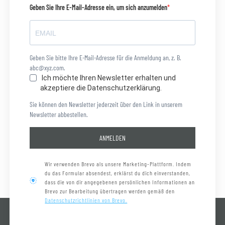
Geben Sie Ihre E-Mail-Adresse ein, um sich anzumelden
Geben Sie bitte Ihre E-Mail-Adresse für die Anmeldung an, z. B.
abc@xyz.com.
Ich möchte Ihren Newsletter erhalten und
akzeptiere die Datenschutzerklärung.
Sie können den Newsletter jederzeit über den Link in unserem
Newsletter abbestellen.
ANMELDEN
Wir verwenden Brevo als unsere Marketing-Plattform. Indem
du das Formular absendest, erklärst du dich einverstanden,
dass die von dir angegebenen persönlichen Informationen an
Brevo zur Bearbeitung übertragen werden gemäß den
Datenschutzrichtlinien von Brevo.