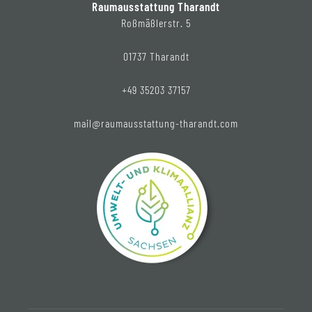
Raumausstattung Tharandt
Roßmäßlerstr. 5
01737 Tharandt
+49 35203 37157
mail@raumausstattung-tharandt.com