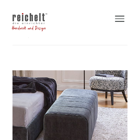
Handwerk und Design
Shop
Betten
Bettbank NIGHTFALL
Zurück