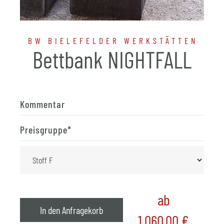
BW BIELEFELDER WERKSTÄTTEN
Bettbank NIGHTFALL
Kommentar
Preisgruppe
*
ab
In den Anfragekorb
1.060,00
€