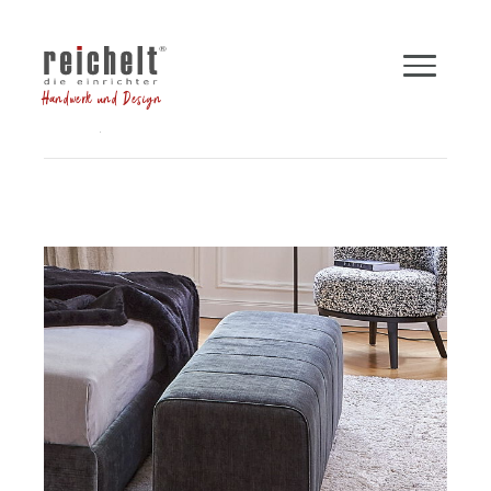
Handwerk und Design
Shop
Betten
Bettbank NIGHTFALL
Zurück