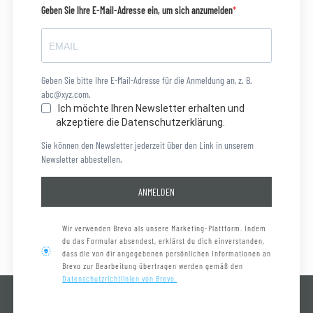
Geben Sie Ihre E-Mail-Adresse ein, um sich anzumelden
Geben Sie bitte Ihre E-Mail-Adresse für die Anmeldung an, z. B.
abc@xyz.com.
Ich möchte Ihren Newsletter erhalten und
akzeptiere die Datenschutzerklärung.
Sie können den Newsletter jederzeit über den Link in unserem
Newsletter abbestellen.
ANMELDEN
Wir verwenden Brevo als unsere Marketing-Plattform. Indem
du das Formular absendest, erklärst du dich einverstanden,
dass die von dir angegebenen persönlichen Informationen an
Brevo zur Bearbeitung übertragen werden gemäß den
Datenschutzrichtlinien von Brevo.