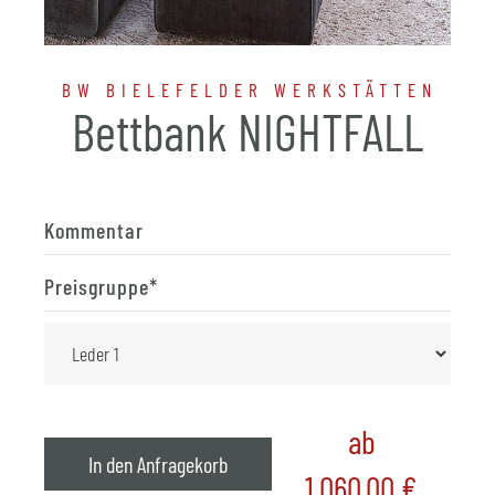
BW BIELEFELDER WERKSTÄTTEN
Bettbank NIGHTFALL
Kommentar
Preisgruppe
*
ab
In den Anfragekorb
1.060,00
€