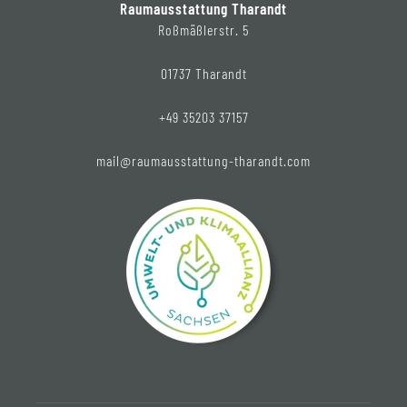
Raumausstattung Tharandt
Roßmäßlerstr. 5
01737 Tharandt
+49 35203 37157
mail@raumausstattung-tharandt.com