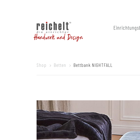
Einrichtungs
Handwerk und Design
Shop
Betten
Bettbank NIGHTFALL