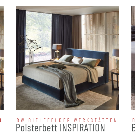
N
BW BIELEFELDER WERKSTÄTTEN
N
Polsterbett INSPIRATION