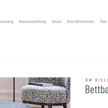
beratung
Raumausstattung
Sauna
Geschäftskunden
Über
BW BIEL
Bettb