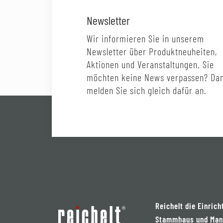
Newsletter
Wir informieren Sie in unserem
Newsletter über Produktneuheiten,
Aktionen und Veranstaltungen. Sie
möchten keine News verpassen? Da
melden Sie sich gleich dafür an.
Reichelt die Einrich
Stammhaus und Man