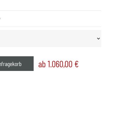
*
ab 1.060,00
€
nfragekorb