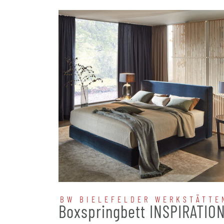
BW BIELEFELDER WERKSTÄTTE
Boxspringbett INSPIRATIO