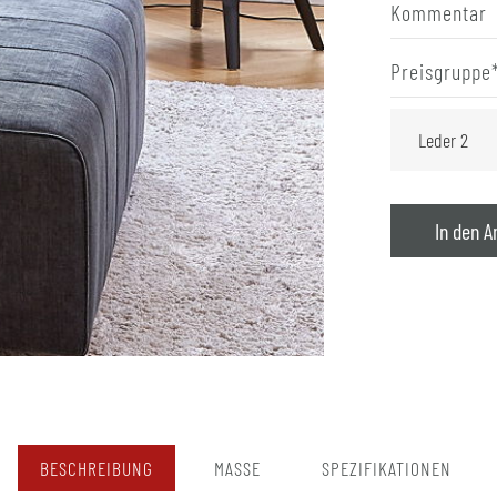
Kommentar
Preisgruppe
In den A
BESCHREIBUNG
MASSE
SPEZIFIKATIONEN