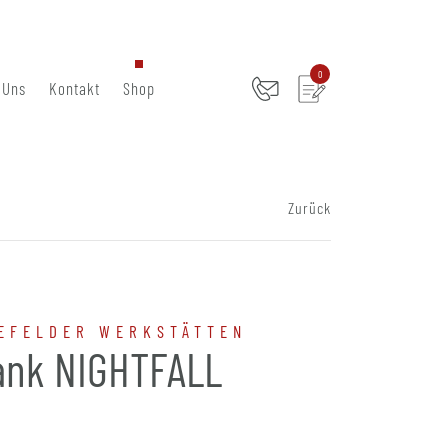
0
 Uns
Kontakt
Shop
Zurück
EFELDER WERKSTÄTTEN
ank NIGHTFALL