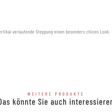
ertikal verlaufende Steppung einen besonders chicen Look.
WEITERE PRODUKTE
Das könnte Sie auch interessiere