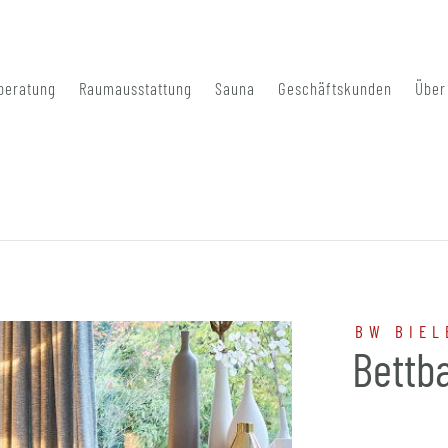
beratung
Raumausstattung
Sauna
Geschäftskunden
Über
BW BIEL
Bettb