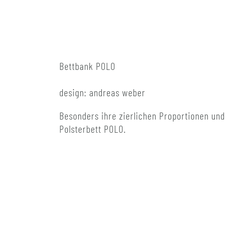
Bettbank POLO
design: andreas weber
Besonders ihre zierlichen Proportionen und
Polsterbett POLO.