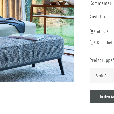
Kommentar
Ausführung
ohne Knop
Knopfhef
Preisgruppe
In den A