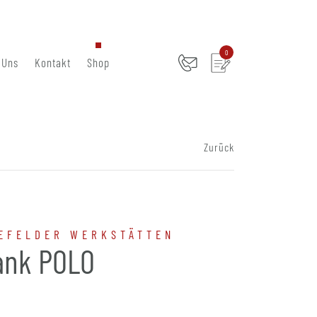
0
 Uns
Kontakt
Shop
Zurück
EFELDER WERKSTÄTTEN
ank POLO