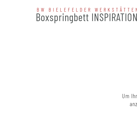
BW BIELEFELDER WERKSTÄTTE
Boxspringbett INSPIRATIO
Um Ihn
anz