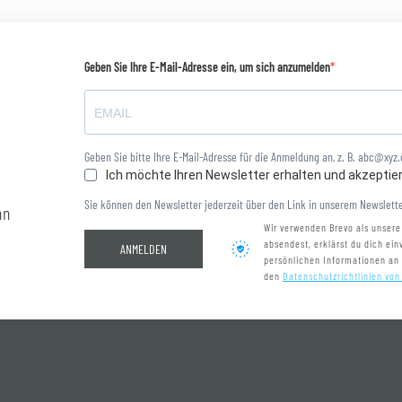
Geben Sie Ihre E-Mail-Adresse ein, um sich anzumelden
Geben Sie bitte Ihre E-Mail-Adresse für die Anmeldung an, z. B. abc@xyz
Ich möchte Ihren Newsletter erhalten und akzeptie
Sie können den Newsletter jederzeit über den Link in unserem Newslette
nn
Wir verwenden Brevo als unsere
absendest, erklärst du dich ei
ANMELDEN
persönlichen Informationen an
den
Datenschutzrichtlinien von