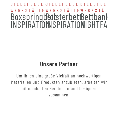
BIELEFELDER
BIELEFELDER
BIELEFELDER
WERKSTÄTTEN
WERKSTÄTTEN
WERKSTÄTTE
Boxspringbett
Polsterbett
Bettbank
INSPIRATION
INSPIRATION
NIGHTFALL
Unsere Partner
Um Ihnen eine große Vielfalt an hochwertigen
Materialien und Produkten anzubieten, arbeiten wir
mit namhaften Herstellern und Designern
zusammen.