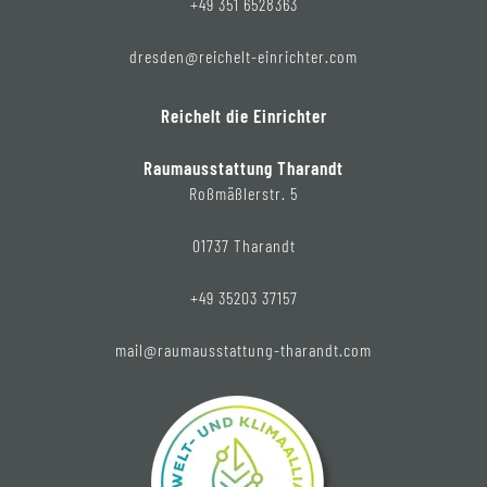
+49 351 6528363
dresden@reichelt-einrichter.com
Reichelt die Einrichter
Raumausstattung Tharandt
Roßmäßlerstr. 5
01737 Tharandt
+49 35203 37157
mail@raumausstattung-tharandt.com