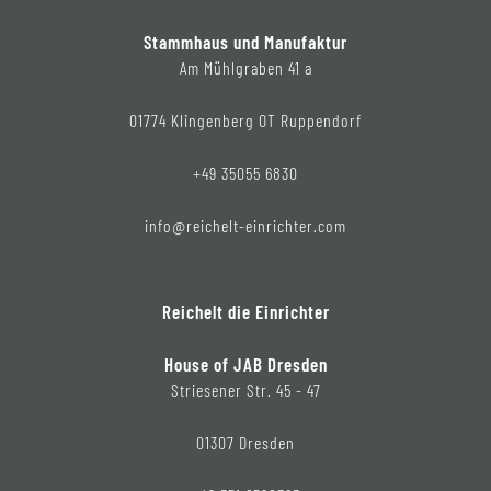
Stammhaus und Manufaktur
Am Mühlgraben 41 a
01774 Klingenberg OT Ruppendorf
+49 35055 6830
info@reichelt-einrichter.com
Reichelt die Einrichter
House of JAB Dresden
Striesener Str. 45 - 47
01307 Dresden