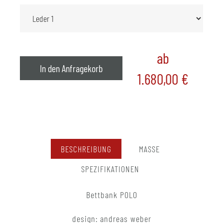
ab
In den Anfragekorb
1.680,00
€
BESCHREIBUNG
MASSE
SPEZIFIKATIONEN
Bettbank POLO
design: andreas weber