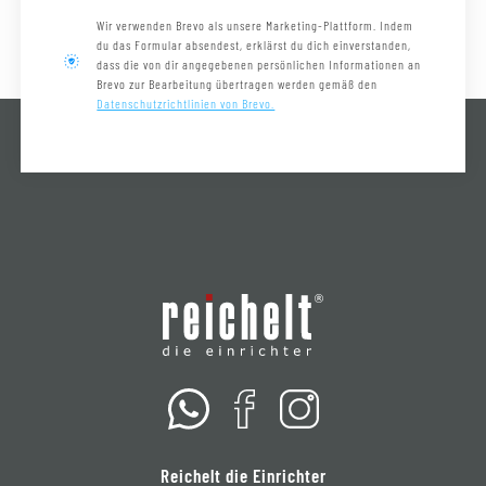
Wir verwenden Brevo als unsere Marketing-Plattform. Indem
du das Formular absendest, erklärst du dich einverstanden,
dass die von dir angegebenen persönlichen Informationen an
Brevo zur Bearbeitung übertragen werden gemäß den
Datenschutzrichtlinien von Brevo.
Reichelt die Einrichter