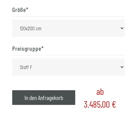
Größe
*
Preisgruppe
*
ab
In den Anfragekorb
3.485,00
€