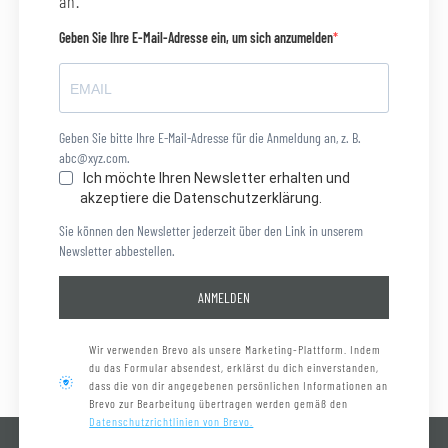
an.
Geben Sie Ihre E-Mail-Adresse ein, um sich anzumelden
Geben Sie bitte Ihre E-Mail-Adresse für die Anmeldung an, z. B.
abc@xyz.com.
Ich möchte Ihren Newsletter erhalten und
akzeptiere die Datenschutzerklärung.
Sie können den Newsletter jederzeit über den Link in unserem
Newsletter abbestellen.
ANMELDEN
Wir verwenden Brevo als unsere Marketing-Plattform. Indem
du das Formular absendest, erklärst du dich einverstanden,
dass die von dir angegebenen persönlichen Informationen an
Brevo zur Bearbeitung übertragen werden gemäß den
Datenschutzrichtlinien von Brevo.