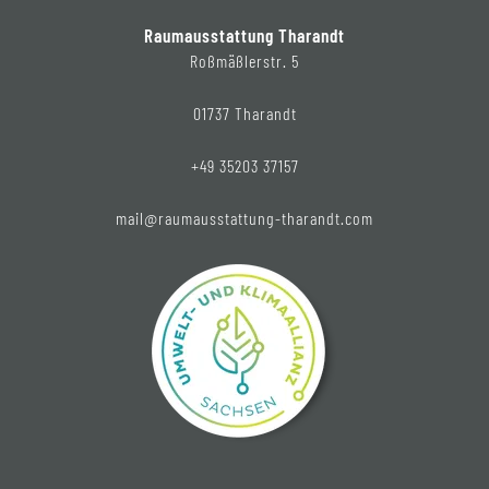
Raumausstattung Tharandt
Roßmäßlerstr. 5
01737 Tharandt
+49 35203 37157
mail@raumausstattung-tharandt.com