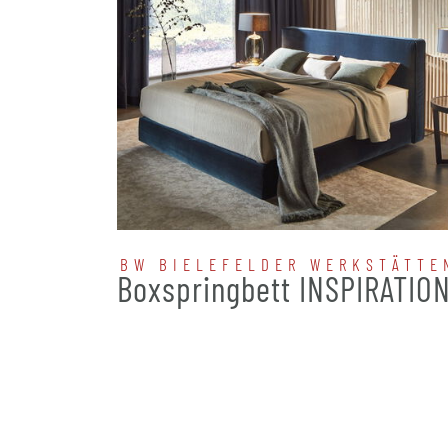
BW BIELEFELDER WERKSTÄTTE
Boxspringbett INSPIRATIO