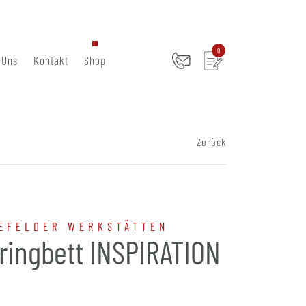
0
 Uns
Kontakt
Shop
Zurück
EFELDER WERKSTÄTTEN
ringbett INSPIRATION