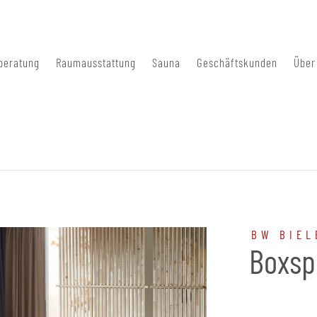
beratung
Raumausstattung
Sauna
Geschäftskunden
Über
BW BIEL
Boxsp