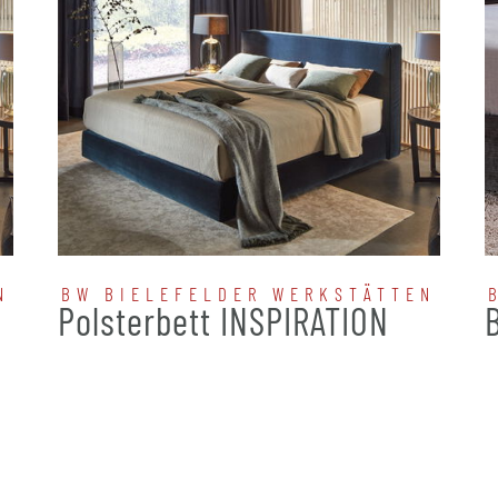
N
BW BIELEFELDER WERKSTÄTTEN
N
Polsterbett INSPIRATION