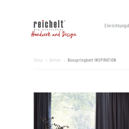
Einrichtungs
Handwerk und Design
Shop
Betten
Boxspringbett INSPIRATION