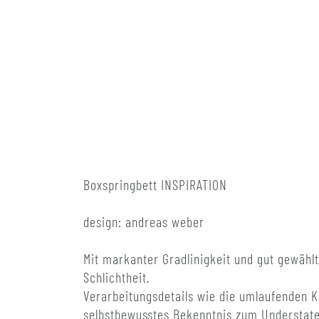
Boxspringbett INSPIRATION
design: andreas weber
Mit markanter Gradlinigkeit und gut gewähl
Schlichtheit.
Verarbeitungsdetails wie die umlaufenden K
selbstbewusstes Bekenntnis zum Understat