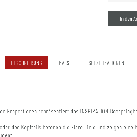
In den A
BESCHREIBUNG
MASSE
SPEZIFIKATIONEN
ten Proportionen repräsentiert das INSPIRATION Boxspringbe
eder des Kopfteils betonen die klare Linie und zeigen eine 
ement.