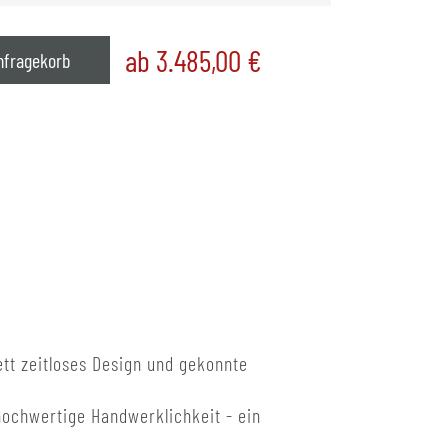
ab 3.485,00
€
nfragekorb
tt zeitloses Design und gekonnte
hochwertige Handwerklichkeit - ein