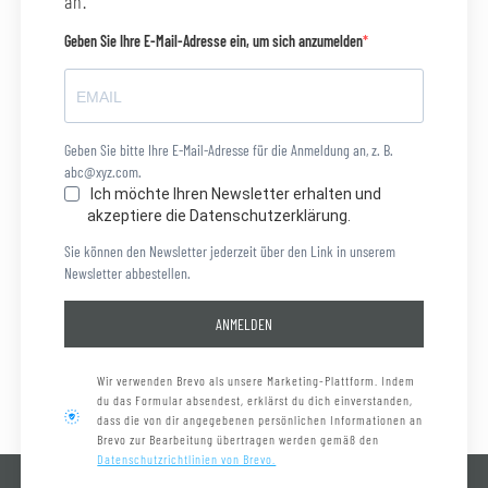
an.
Geben Sie Ihre E-Mail-Adresse ein, um sich anzumelden
Geben Sie bitte Ihre E-Mail-Adresse für die Anmeldung an, z. B.
abc@xyz.com.
Ich möchte Ihren Newsletter erhalten und
akzeptiere die Datenschutzerklärung.
Sie können den Newsletter jederzeit über den Link in unserem
Newsletter abbestellen.
ANMELDEN
Wir verwenden Brevo als unsere Marketing-Plattform. Indem
du das Formular absendest, erklärst du dich einverstanden,
dass die von dir angegebenen persönlichen Informationen an
Brevo zur Bearbeitung übertragen werden gemäß den
Datenschutzrichtlinien von Brevo.