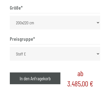
Größe
*
Preisgruppe
*
ab
In den Anfragekorb
3.485,00
€