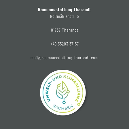
Raumausstattung Tharandt
Roßmäßlerstr. 5
01737 Tharandt
+49 35203 37157
mail@raumausstattung-tharandt.com