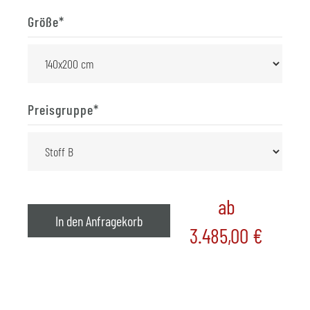
Größe
*
Preisgruppe
*
ab
In den Anfragekorb
3.485,00
€