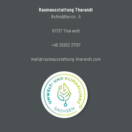
Raumausstattung Tharandt
Roßmäßlerstr. 5
01737 Tharandt
+49 35203 37157
mail@raumausstattung-tharandt.com