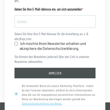
an.
Geben Sie Ihre E-Mail-Adresse ein, um sich anzumelden
Geben Sie bitte Ihre E-Mail-Adresse für die Anmeldung an, z. B.
abc@xyz.com.
Ich möchte Ihren Newsletter erhalten und
akzeptiere die Datenschutzerklärung.
Sie können den Newsletter jederzeit über den Link in unserem
Newsletter abbestellen.
ANMELDEN
Wir verwenden Brevo als unsere Marketing-Plattform. Indem
du das Formular absendest, erklärst du dich einverstanden,
dass die von dir angegebenen persönlichen Informationen an
Brevo zur Bearbeitung übertragen werden gemäß den
Datenschutzrichtlinien von Brevo.