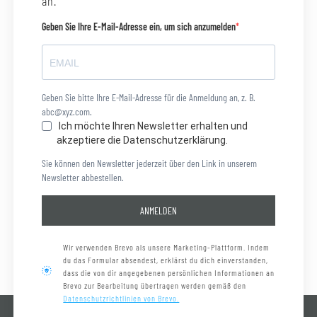
an.
Geben Sie Ihre E-Mail-Adresse ein, um sich anzumelden
Geben Sie bitte Ihre E-Mail-Adresse für die Anmeldung an, z. B.
abc@xyz.com.
Ich möchte Ihren Newsletter erhalten und
akzeptiere die Datenschutzerklärung.
Sie können den Newsletter jederzeit über den Link in unserem
Newsletter abbestellen.
ANMELDEN
Wir verwenden Brevo als unsere Marketing-Plattform. Indem
du das Formular absendest, erklärst du dich einverstanden,
dass die von dir angegebenen persönlichen Informationen an
Brevo zur Bearbeitung übertragen werden gemäß den
Datenschutzrichtlinien von Brevo.