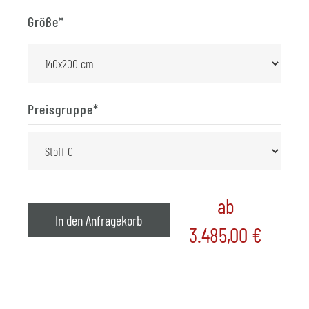
Größe
*
Preisgruppe
*
ab
In den Anfragekorb
3.485,00
€