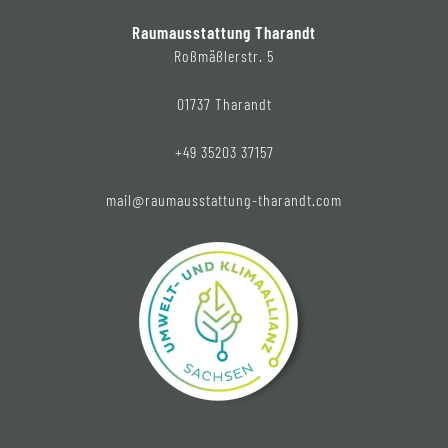
Raumausstattung Tharandt
Roßmäßlerstr. 5
01737 Tharandt
+49 35203 37157
mail@raumausstattung-tharandt.com