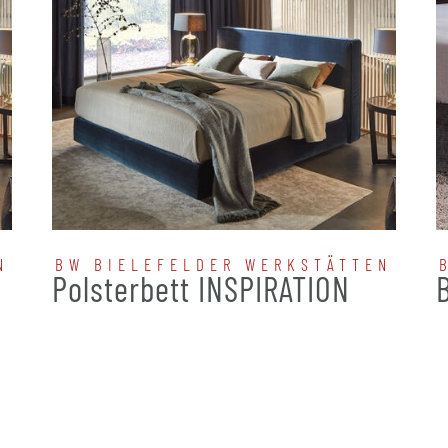
N
BW BIELEFELDER WERKSTÄTTEN
N
Polsterbett INSPIRATION