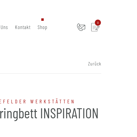
0
 Uns
Kontakt
Shop
Zurück
EFELDER WERKSTÄTTEN
ringbett INSPIRATION