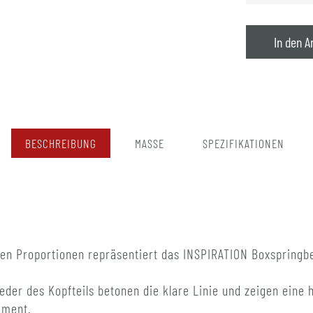
In den A
BESCHREIBUNG
MASSE
SPEZIFIKATIONEN
ten Proportionen repräsentiert das INSPIRATION Boxspringbe
eder des Kopfteils betonen die klare Linie und zeigen eine 
ement.