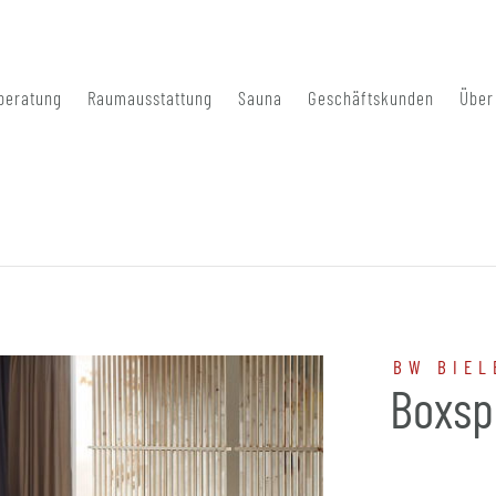
beratung
Raumausstattung
Sauna
Geschäftskunden
Über
BW BIEL
Boxsp