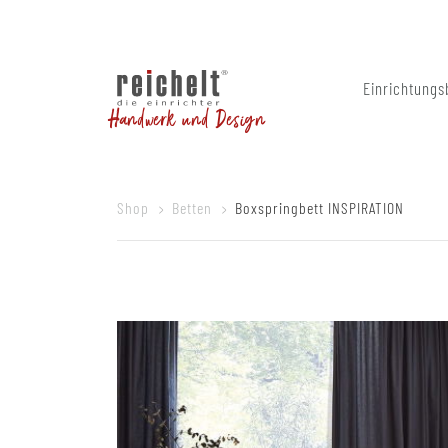
Einrichtungs
Handwerk und Design
Shop
Betten
Boxspringbett INSPIRATION