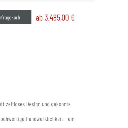
ab 3.485,00
€
nfragekorb
tt zeitloses Design und gekonnte
hochwertige Handwerklichkeit - ein