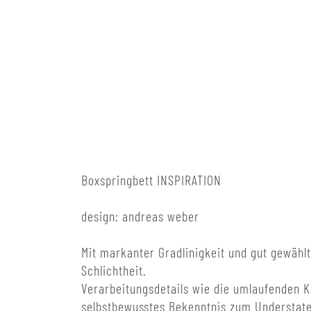
Boxspringbett INSPIRATION
design: andreas weber
Mit markanter Gradlinigkeit und gut gewähl
Schlichtheit.
Verarbeitungsdetails wie die umlaufenden K
selbstbewusstes Bekenntnis zum Understat