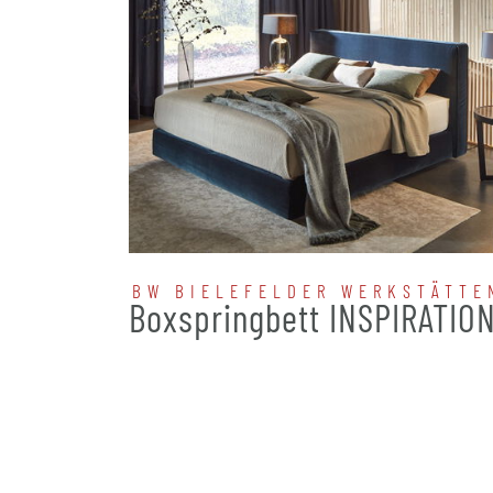
BW BIELEFELDER WERKSTÄTTE
Boxspringbett INSPIRATIO