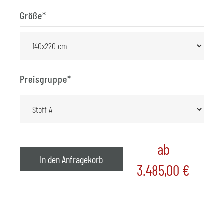
Größe
*
Preisgruppe
*
ab
In den Anfragekorb
3.485,00
€