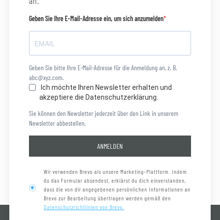
an.
Geben Sie Ihre E-Mail-Adresse ein, um sich anzumelden
Geben Sie bitte Ihre E-Mail-Adresse für die Anmeldung an, z. B.
abc@xyz.com.
Ich möchte Ihren Newsletter erhalten und
akzeptiere die Datenschutzerklärung.
Sie können den Newsletter jederzeit über den Link in unserem
Newsletter abbestellen.
ANMELDEN
Wir verwenden Brevo als unsere Marketing-Plattform. Indem
du das Formular absendest, erklärst du dich einverstanden,
dass die von dir angegebenen persönlichen Informationen an
Brevo zur Bearbeitung übertragen werden gemäß den
Datenschutzrichtlinien von Brevo.