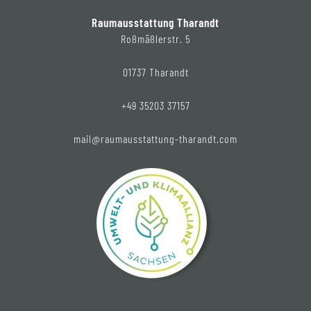
Raumausstattung Tharandt
Roßmäßlerstr. 5
01737 Tharandt
+49 35203 37157
mail@raumausstattung-tharandt.com