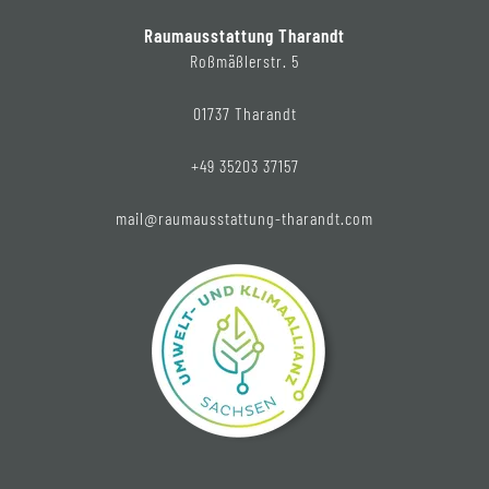
Raumausstattung Tharandt
Roßmäßlerstr. 5
01737 Tharandt
+49 35203 37157
mail@raumausstattung-tharandt.com