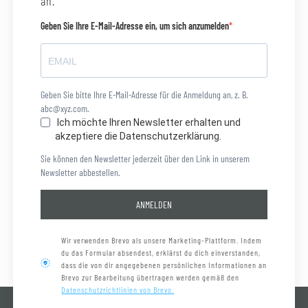
an.
Geben Sie Ihre E-Mail-Adresse ein, um sich anzumelden
Geben Sie bitte Ihre E-Mail-Adresse für die Anmeldung an, z. B.
abc@xyz.com.
Ich möchte Ihren Newsletter erhalten und
akzeptiere die Datenschutzerklärung.
Sie können den Newsletter jederzeit über den Link in unserem
Newsletter abbestellen.
ANMELDEN
Wir verwenden Brevo als unsere Marketing-Plattform. Indem
du das Formular absendest, erklärst du dich einverstanden,
dass die von dir angegebenen persönlichen Informationen an
Brevo zur Bearbeitung übertragen werden gemäß den
Datenschutzrichtlinien von Brevo.