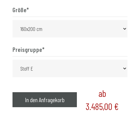
Größe
*
Preisgruppe
*
ab
In den Anfragekorb
3.485,00
€