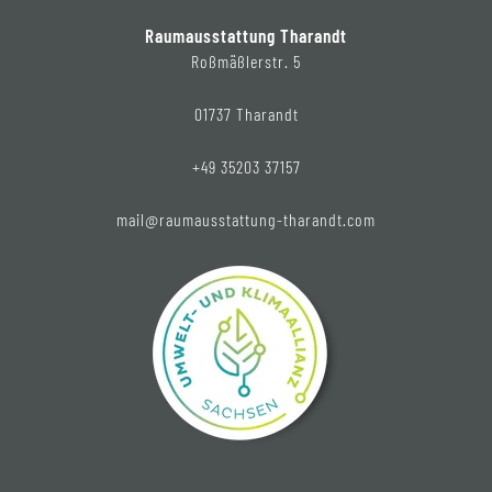
Raumausstattung Tharandt
Roßmäßlerstr. 5
01737 Tharandt
+49 35203 37157
mail@raumausstattung-tharandt.com