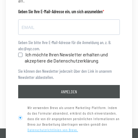
an.
Geben Sie Ihre E-Mail-Adresse ein, um sich anzumelden
Geben Sie bitte Ihre E-Mail-Adresse für die Anmeldung an, z. B.
abc@xyz.com.
Ich möchte Ihren Newsletter erhalten und
akzeptiere die Datenschutzerklärung.
Sie können den Newsletter jederzeit über den Link in unserem
Newsletter abbestellen.
ANMELDEN
Wir verwenden Brevo als unsere Marketing-Plattform. Indem
du das Formular absendest, erklärst du dich einverstanden,
dass die von dir angegebenen persönlichen Informationen an
Brevo zur Bearbeitung übertragen werden gemäß den
Datenschutzrichtlinien von Brevo.