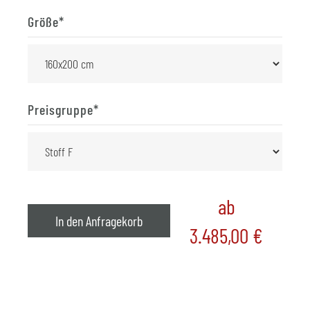
Größe
*
Preisgruppe
*
ab
In den Anfragekorb
3.485,00
€