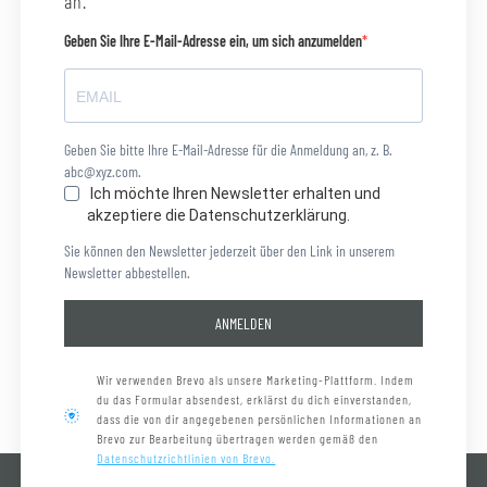
an.
Geben Sie Ihre E-Mail-Adresse ein, um sich anzumelden
Geben Sie bitte Ihre E-Mail-Adresse für die Anmeldung an, z. B.
abc@xyz.com.
Ich möchte Ihren Newsletter erhalten und
akzeptiere die Datenschutzerklärung.
Sie können den Newsletter jederzeit über den Link in unserem
Newsletter abbestellen.
ANMELDEN
Wir verwenden Brevo als unsere Marketing-Plattform. Indem
du das Formular absendest, erklärst du dich einverstanden,
dass die von dir angegebenen persönlichen Informationen an
Brevo zur Bearbeitung übertragen werden gemäß den
Datenschutzrichtlinien von Brevo.