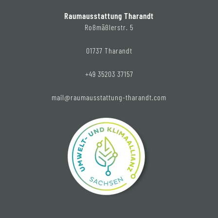
Raumausstattung Tharandt
Roßmäßlerstr. 5
01737 Tharandt
+49 35203 37157
mail@raumausstattung-tharandt.com