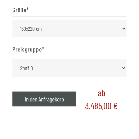
Größe
*
Preisgruppe
*
ab
In den Anfragekorb
3.485,00
€