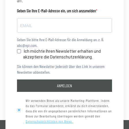
an.
Geben Sie Ihre E-Mail-Adresse ein, um sich anzumelden
Geben Sie bitte Ihre E-Mail-Adresse für die Anmeldung an, z. B.
abc@xyz.com.
Ich möchte Ihren Newsletter erhalten und
akzeptiere die Datenschutzerklärung.
Sie können den Newsletter jederzeit über den Link in unserem
Newsletter abbestellen.
ANMELDEN
Wir verwenden Brevo als unsere Marketing-Plattform. Indem
du das Formular absendest, erklärst du dich einverstanden,
dass die von dir angegebenen persönlichen Informationen an
Brevo zur Bearbeitung übertragen werden gemäß den
Datenschutzrichtlinien von Brevo.