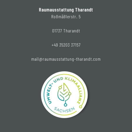
Raumausstattung Tharandt
Roßmäßlerstr. 5
01737 Tharandt
+49 35203 37157
mail@raumausstattung-tharandt.com