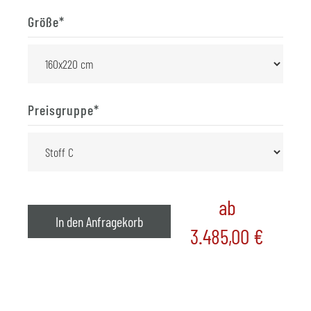
Größe
*
Preisgruppe
*
ab
In den Anfragekorb
3.485,00
€