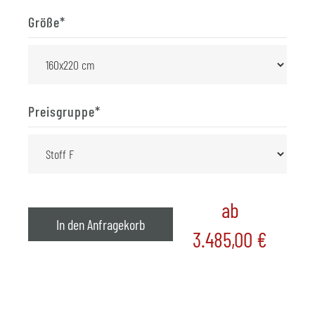
Größe
*
Preisgruppe
*
ab
In den Anfragekorb
3.485,00
€