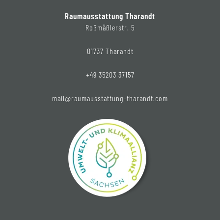
Raumausstattung Tharandt
Roßmäßlerstr. 5
01737 Tharandt
+49 35203 37157
mail@raumausstattung-tharandt.com