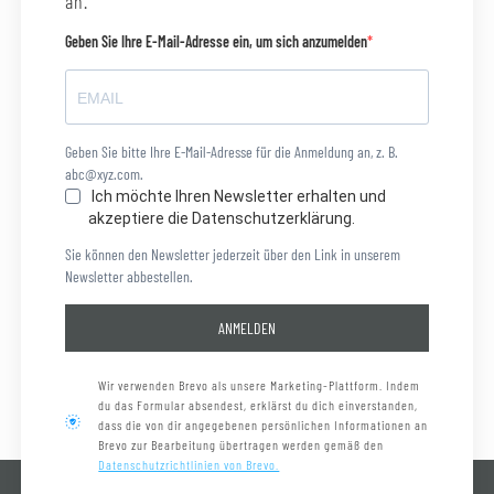
an.
Geben Sie Ihre E-Mail-Adresse ein, um sich anzumelden
Geben Sie bitte Ihre E-Mail-Adresse für die Anmeldung an, z. B.
abc@xyz.com.
Ich möchte Ihren Newsletter erhalten und
akzeptiere die Datenschutzerklärung.
Sie können den Newsletter jederzeit über den Link in unserem
Newsletter abbestellen.
ANMELDEN
Wir verwenden Brevo als unsere Marketing-Plattform. Indem
du das Formular absendest, erklärst du dich einverstanden,
dass die von dir angegebenen persönlichen Informationen an
Brevo zur Bearbeitung übertragen werden gemäß den
Datenschutzrichtlinien von Brevo.