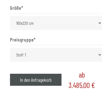
Größe
*
Preisgruppe
*
ab
In den Anfragekorb
3.485,00
€