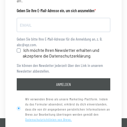
an.
Geben Sie Ihre E-Mail-Adresse ein, um sich anzumelden
Geben Sie bitte Ihre E-Mail-Adresse für die Anmeldung an, z. B.
abc@xyz.com.
Ich möchte Ihren Newsletter erhalten und
akzeptiere die Datenschutzerklärung.
Sie können den Newsletter jederzeit über den Link in unserem
Newsletter abbestellen.
ANMELDEN
Wir verwenden Brevo als unsere Marketing-Plattform. Indem
du das Formular absendest, erklärst du dich einverstanden,
dass die von dir angegebenen persönlichen Informationen an
Brevo zur Bearbeitung übertragen werden gemäß den
Datenschutzrichtlinien von Brevo.