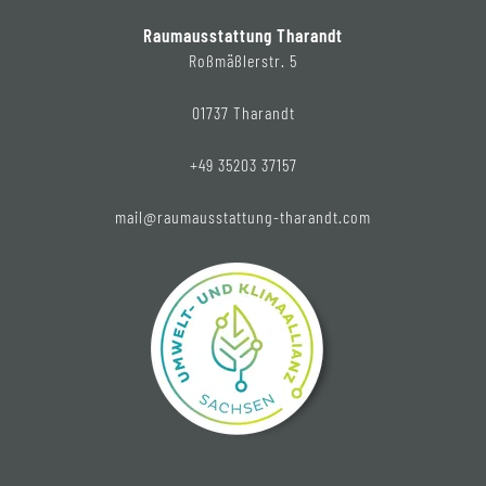
Raumausstattung Tharandt
Roßmäßlerstr. 5
01737 Tharandt
+49 35203 37157
mail@raumausstattung-tharandt.com