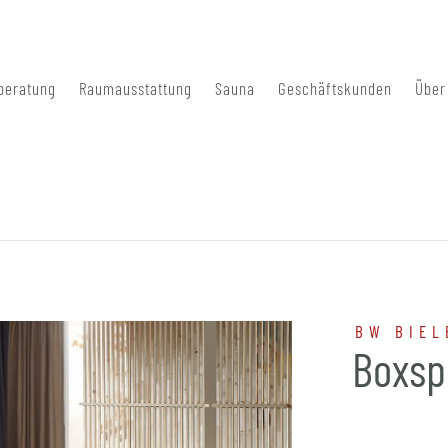
beratung
Raumausstattung
Sauna
Geschäftskunden
Über
BW BIEL
Boxsp