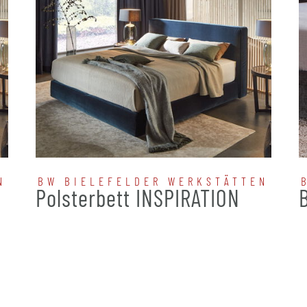
N
BW BIELEFELDER WERKSTÄTTEN
N
Polsterbett INSPIRATION