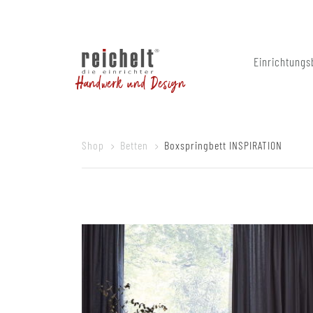
Einrichtungs
Handwerk und Design
Shop
Betten
Boxspringbett INSPIRATION