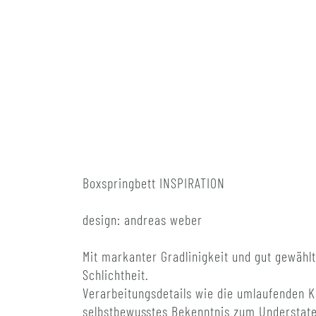
Boxspringbett INSPIRATION
design: andreas weber
Mit markanter Gradlinigkeit und gut gewähl
Schlichtheit.
Verarbeitungsdetails wie die umlaufenden K
selbstbewusstes Bekenntnis zum Understat