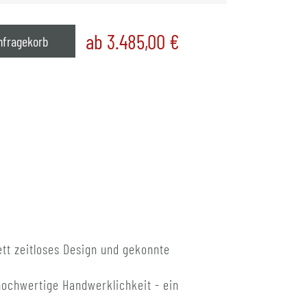
ab 3.485,00
€
nfragekorb
tt zeitloses Design und gekonnte
hochwertige Handwerklichkeit - ein