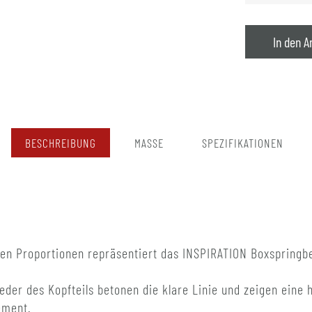
In den A
BESCHREIBUNG
MASSE
SPEZIFIKATIONEN
ten Proportionen repräsentiert das INSPIRATION Boxspringbe
eder des Kopfteils betonen die klare Linie und zeigen eine 
ement.