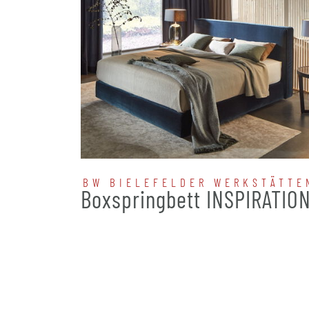
BW BIELEFELDER WERKSTÄTTE
Boxspringbett INSPIRATIO