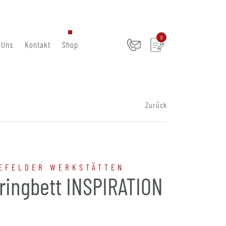
0
 Uns
Kontakt
Shop
Zurück
EFELDER WERKSTÄTTEN
ringbett INSPIRATION