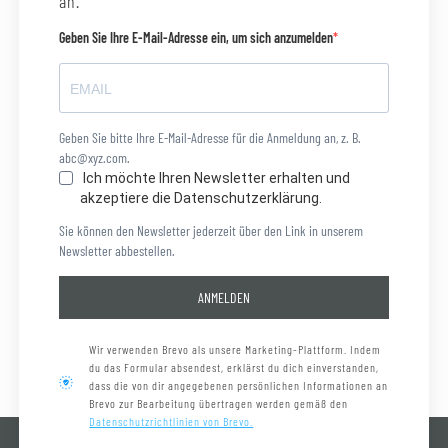
an.
Geben Sie Ihre E-Mail-Adresse ein, um sich anzumelden
Geben Sie bitte Ihre E-Mail-Adresse für die Anmeldung an, z. B.
abc@xyz.com.
Ich möchte Ihren Newsletter erhalten und
akzeptiere die Datenschutzerklärung.
Sie können den Newsletter jederzeit über den Link in unserem
Newsletter abbestellen.
ANMELDEN
Wir verwenden Brevo als unsere Marketing-Plattform. Indem
du das Formular absendest, erklärst du dich einverstanden,
dass die von dir angegebenen persönlichen Informationen an
Brevo zur Bearbeitung übertragen werden gemäß den
Datenschutzrichtlinien von Brevo.