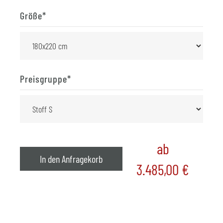
Größe
*
Preisgruppe
*
ab
In den Anfragekorb
3.485,00
€