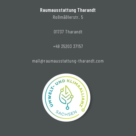
Raumausstattung Tharandt
Roßmäßlerstr. 5
01737 Tharandt
+49 35203 37157
mail@raumausstattung-tharandt.com