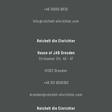
+49 35055 6830
info@reichelt-einrichter.com
Reichelt die Einrichter
House of JAB Dresden
Striesener Str. 45 - 47
01307 Dresden
+49 351 6528363
dresden@reichelt-einrichter.com
Reichelt die Einrichter