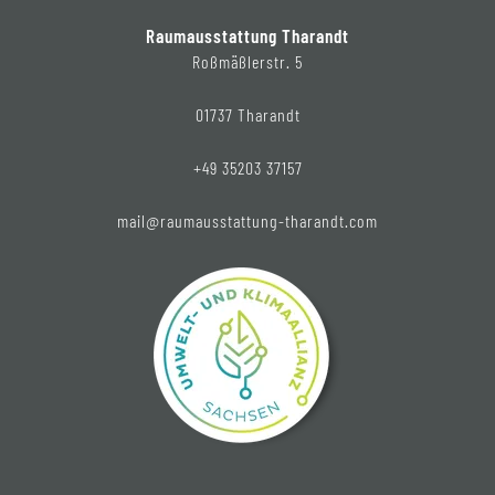
Raumausstattung Tharandt
Roßmäßlerstr. 5
01737 Tharandt
+49 35203 37157
mail@raumausstattung-tharandt.com