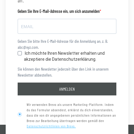
an.
Geben Sie Ihre E-Mail-Adresse ein, um sich anzumelden
Geben Sie bitte Ihre E-Mail-Adresse für die Anmeldung an, z. B.
abc@xyz.com.
Ich möchte Ihren Newsletter erhalten und
akzeptiere die Datenschutzerklärung.
Sie können den Newsletter jederzeit über den Link in unserem
Newsletter abbestellen.
ANMELDEN
Wir verwenden Brevo als unsere Marketing-Plattform. Indem
du das Formular absendest, erklärst du dich einverstanden,
dass die von dir angegebenen persönlichen Informationen an
Brevo zur Bearbeitung übertragen werden gemäß den
Datenschutzrichtlinien von Brevo.