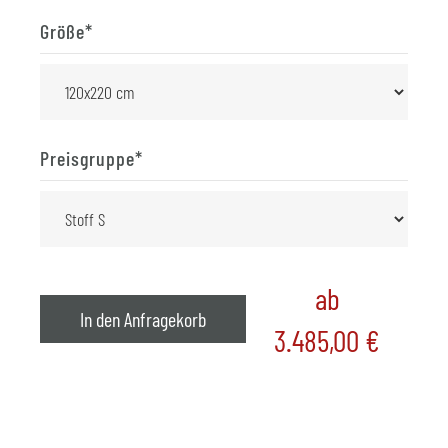
Größe
*
Preisgruppe
*
ab
In den Anfragekorb
3.485,00
€