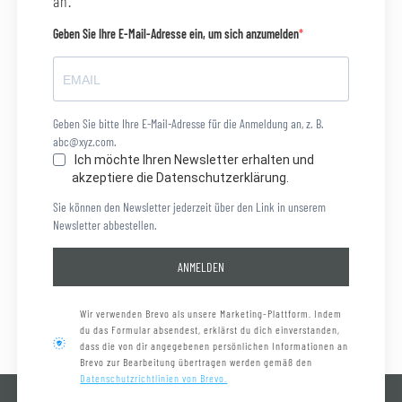
an.
Geben Sie Ihre E-Mail-Adresse ein, um sich anzumelden
Geben Sie bitte Ihre E-Mail-Adresse für die Anmeldung an, z. B.
abc@xyz.com.
Ich möchte Ihren Newsletter erhalten und
akzeptiere die Datenschutzerklärung.
Sie können den Newsletter jederzeit über den Link in unserem
Newsletter abbestellen.
ANMELDEN
Wir verwenden Brevo als unsere Marketing-Plattform. Indem
du das Formular absendest, erklärst du dich einverstanden,
dass die von dir angegebenen persönlichen Informationen an
Brevo zur Bearbeitung übertragen werden gemäß den
Datenschutzrichtlinien von Brevo.