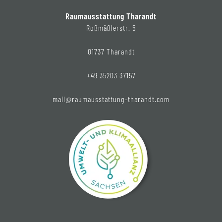
Raumausstattung Tharandt
Roßmäßlerstr. 5
01737 Tharandt
+49 35203 37157
mail@raumausstattung-tharandt.com