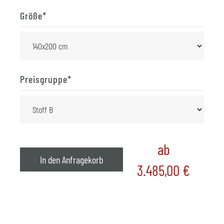
Größe
*
Preisgruppe
*
ab
In den Anfragekorb
3.485,00
€