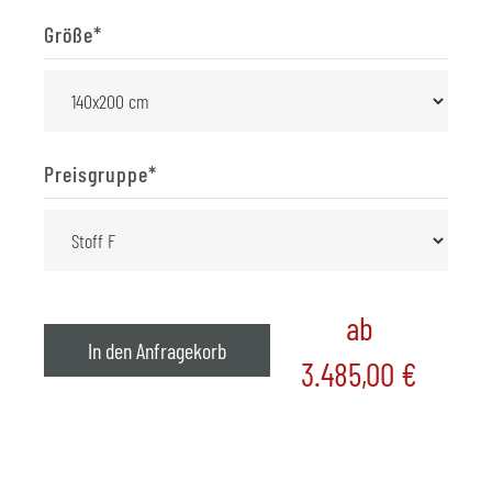
Größe
*
Preisgruppe
*
ab
In den Anfragekorb
3.485,00
€