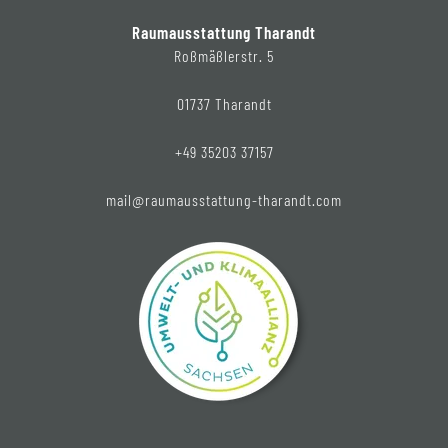
Raumausstattung Tharandt
Roßmäßlerstr. 5
01737 Tharandt
+49 35203 37157
mail@raumausstattung-tharandt.com