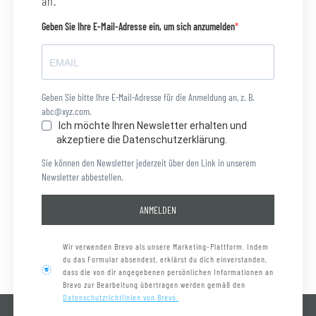
an.
Geben Sie Ihre E-Mail-Adresse ein, um sich anzumelden
Geben Sie bitte Ihre E-Mail-Adresse für die Anmeldung an, z. B.
abc@xyz.com.
Ich möchte Ihren Newsletter erhalten und
akzeptiere die Datenschutzerklärung.
Sie können den Newsletter jederzeit über den Link in unserem
Newsletter abbestellen.
ANMELDEN
Wir verwenden Brevo als unsere Marketing-Plattform. Indem
du das Formular absendest, erklärst du dich einverstanden,
dass die von dir angegebenen persönlichen Informationen an
Brevo zur Bearbeitung übertragen werden gemäß den
Datenschutzrichtlinien von Brevo.