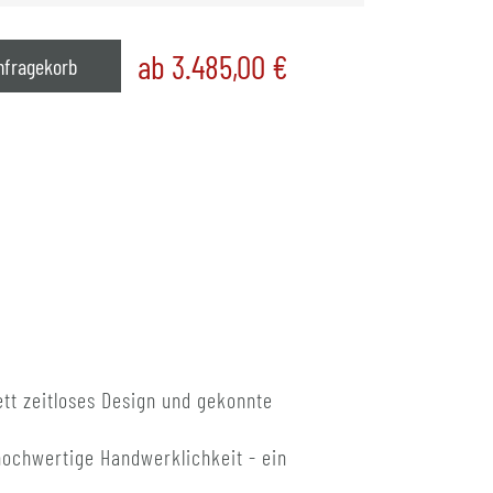
ab 3.485,00
€
nfragekorb
tt zeitloses Design und gekonnte
hochwertige Handwerklichkeit - ein