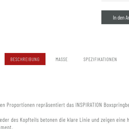
In den A
BESCHREIBUNG
MASSE
SPEZIFIKATIONEN
ten Proportionen repräsentiert das INSPIRATION Boxspringbe
eder des Kopfteils betonen die klare Linie und zeigen eine 
ement.