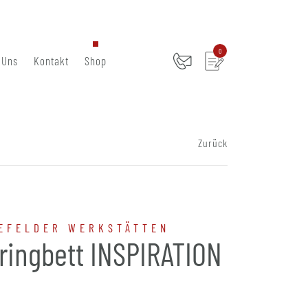
0
 Uns
Kontakt
Shop
Zurück
EFELDER WERKSTÄTTEN
ringbett INSPIRATION