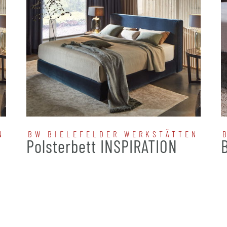
N
BW BIELEFELDER WERKSTÄTTEN
N
Polsterbett INSPIRATION