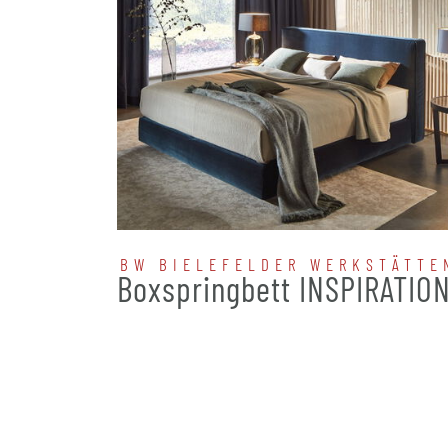
BW BIELEFELDER WERKSTÄTTE
Boxspringbett INSPIRATIO