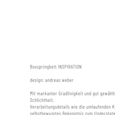
Boxspringbett INSPIRATION
design: andreas weber
Mit markanter Gradlinigkeit und gut gewähl
Schlichtheit.
Verarbeitungsdetails wie die umlaufenden K
selbstbewusstes Bekenntnis zum Understat