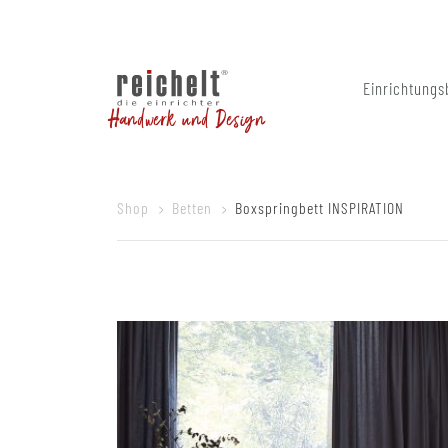
Einrichtungs
Handwerk und Design
Shop
Betten
Boxspringbett INSPIRATION