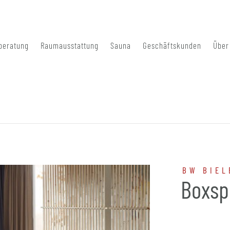
beratung
Raumausstattung
Sauna
Geschäftskunden
Über
BW BIEL
Boxsp