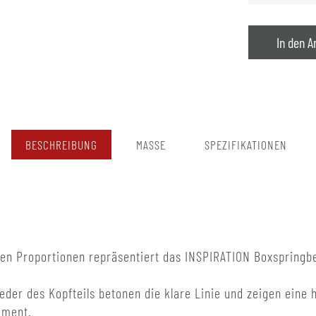
In den A
BESCHREIBUNG
MASSE
SPEZIFIKATIONEN
ten Proportionen repräsentiert das INSPIRATION Boxspringbe
eder des Kopfteils betonen die klare Linie und zeigen eine 
ement.