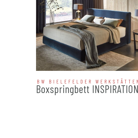
BW BIELEFELDER WERKSTÄTTE
Boxspringbett INSPIRATIO