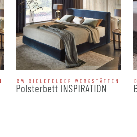
N
BW BIELEFELDER WERKSTÄTTEN
N
Polsterbett INSPIRATION