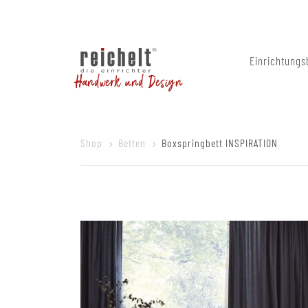
Einrichtungs
Handwerk und Design
Shop
Betten
Boxspringbett INSPIRATION