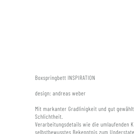
Boxspringbett INSPIRATION
design: andreas weber
Mit markanter Gradlinigkeit und gut gewähl
Schlichtheit.
Verarbeitungsdetails wie die umlaufenden K
selbstbewusstes Bekenntnis zum Understat