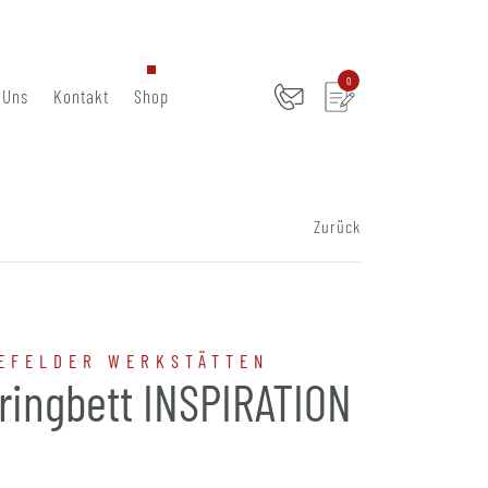
0
 Uns
Kontakt
Shop
Zurück
EFELDER WERKSTÄTTEN
ringbett INSPIRATION