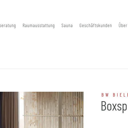
beratung
Raumausstattung
Sauna
Geschäftskunden
Über
BW BIEL
Boxsp