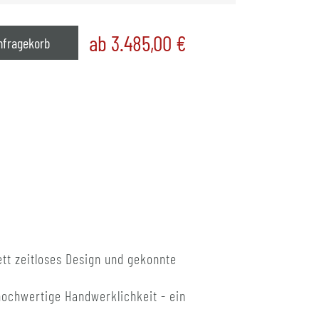
ab 3.485,00
€
nfragekorb
tt zeitloses Design und gekonnte
hochwertige Handwerklichkeit - ein