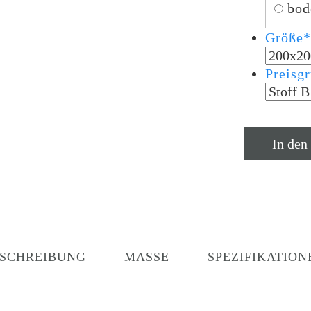
bo
Größe
*
Preisg
In den
SCHREIBUNG
MASSE
SPEZIFIKATION