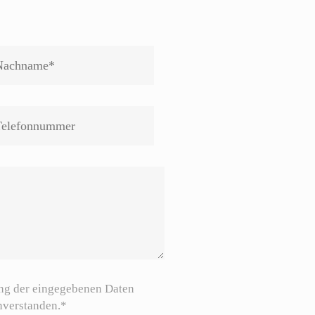
ung der eingegebenen Daten
nverstanden.*