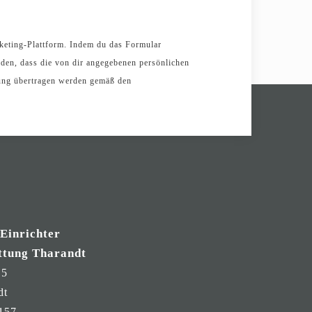
keting-Plattform. Indem du das Formular
anden, dass die von dir angegebenen persönlichen
tung übertragen werden gemäß den
 Einrichter
ttung Tharandt
 5
dt
157