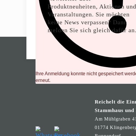
Produktneuheiten, Aktionen un
Veranstaltungen. Sie möchten
keine News verpassen? Dann
melden Sie sich gleich dafür an
Ihre Anmeldung konnte nicht gespeichert werde
erneut.
Reichelt die Ein
Stammhaus und
Am Mühlgraben 4
01774 Klingenber
Ruppendorf