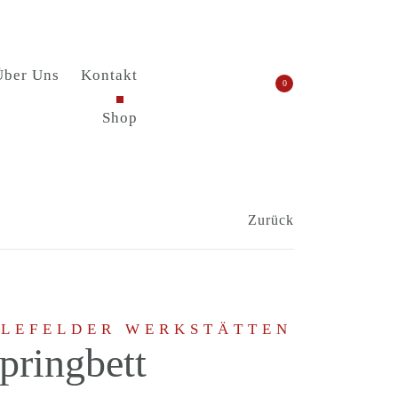
Über Uns
Kontakt
0
Shop
Zurück
ELEFELDER WERKSTÄTTEN
pringbett