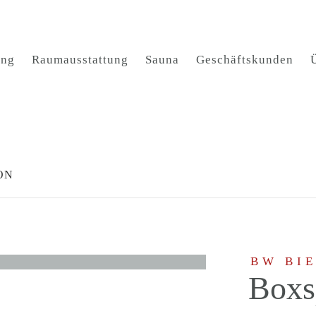
ung
Raumausstattung
Sauna
Geschäftskunden
ION
BW BI
Boxs