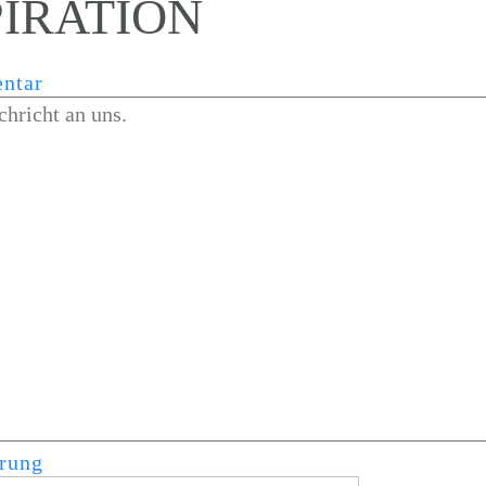
PIRATION
ntar
rung