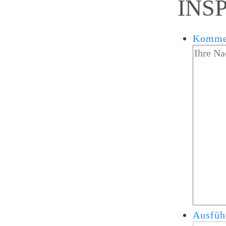
INS
Komme
Ausfüh