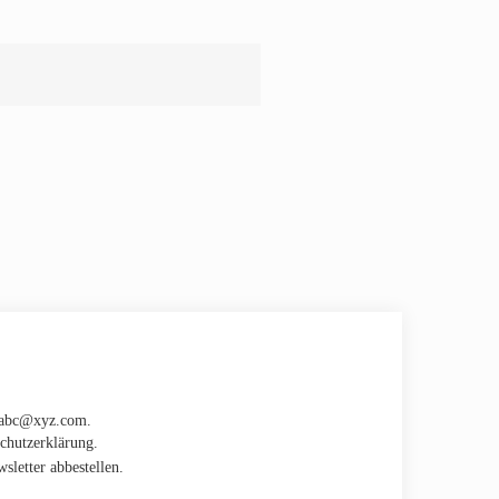
. abc@xyz.com.
schutzerklärung.
sletter abbestellen.