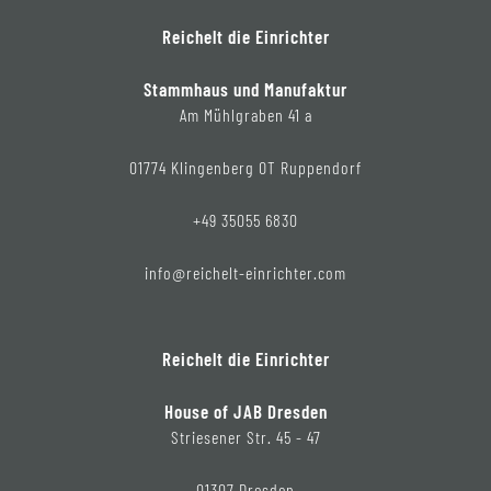
Reichelt die Einrichter
Stammhaus und Manufaktur
Am Mühlgraben 41 a
01774 Klingenberg OT Ruppendorf
+49 35055 6830
info@reichelt-einrichter.com
Reichelt die Einrichter
House of JAB Dresden
Striesener Str. 45 - 47
01307 Dresden