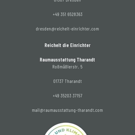
+49 351 6528363
dresden@reichelt-einrichter.com
Reichelt die Einrichter
Raumausstattung Tharandt
Roßmäßlerstr. 5
01737 Tharandt
+49 35203 37157
mail@raumausstattung-tharandt.com