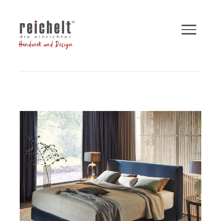
Handwerk und Design
Shop
Betten
Polsterbett INSPIRATION
Zurück