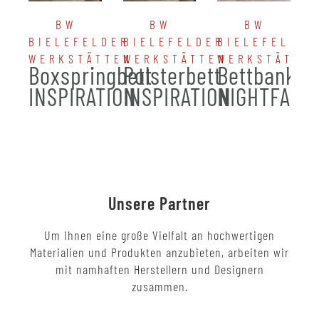
BW
BW
BW
BIELEFELDER
BIELEFELDER
BIELEFELDER
WERKSTÄTTEN
WERKSTÄTTEN
WERKSTÄTTE
Boxspringbett
Polsterbett
Bettbank
INSPIRATION
INSPIRATION
NIGHTFALL
Unsere Partner
Um Ihnen eine große Vielfalt an hochwertigen
Materialien und Produkten anzubieten, arbeiten wir
mit namhaften Herstellern und Designern
zusammen.