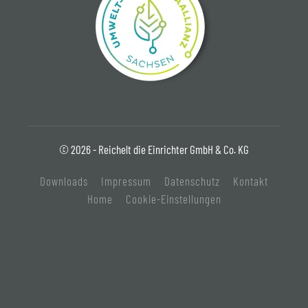
© 2026 - Reichelt die Einrichter GmbH & Co. KG
Downloads
Impressum
Datenschutz
Kontakt
Home
Cookie-Einstellungen