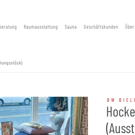
beratung
Raumausstattung
Sauna
Geschäftskunden
Über
llungsstück)
BW BIEL
Hocke
(Ausst