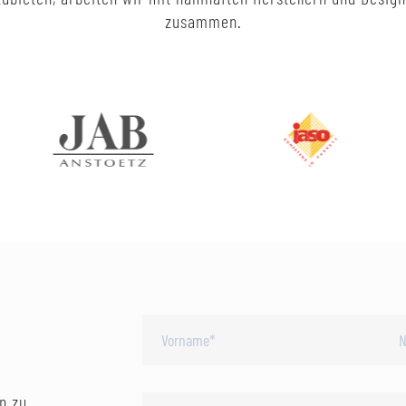
zusammen.
n zu