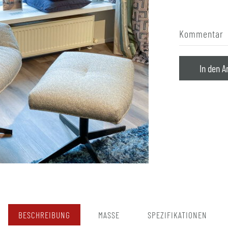
Kommentar
In den A
BESCHREIBUNG
MASSE
SPEZIFIKATIONEN