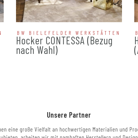
N
BW BIELEFELDER WERKSTÄTTEN
Hocker CONTESSA (Bezug
nach Wahl)
Unsere Partner
en eine große Vielfalt an hochwertigen Materialien und Pr
ubieten, arbeiten wir mit namhaften Herstellern und Desig