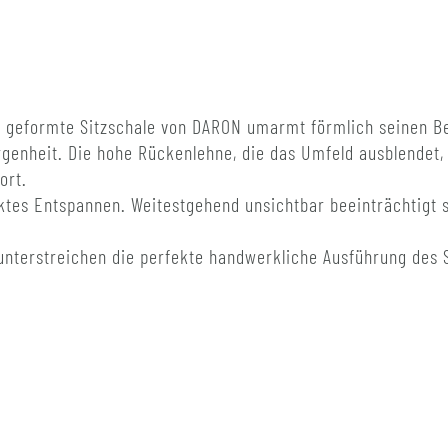
 geformte Sitzschale von DARON umarmt förmlich seinen Be
rgenheit. Die hohe Rückenlehne, die das Umfeld ausblendet
ort.
ektes Entspannen. Weitestgehend unsichtbar beeinträchtigt s
unterstreichen die perfekte handwerkliche Ausführung des 