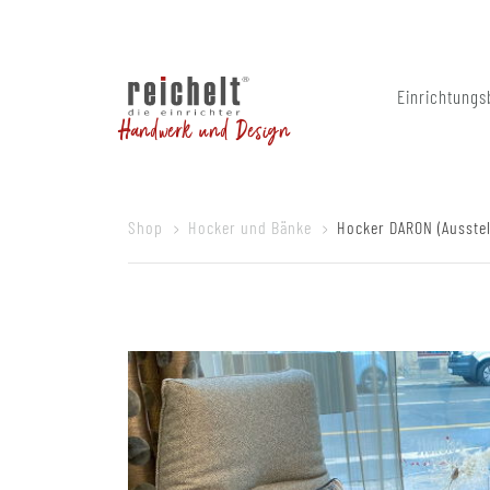
Einrichtungs
Handwerk und Design
Shop
Hocker und Bänke
Hocker DARON (Ausste