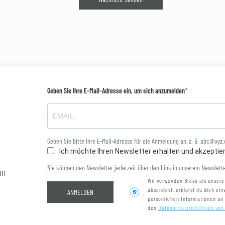
Geben Sie Ihre E-Mail-Adresse ein, um sich anzumelden
Geben Sie bitte Ihre E-Mail-Adresse für die Anmeldung an, z. B. abc@xyz
Ich möchte Ihren Newsletter erhalten und akzeptie
Sie können den Newsletter jederzeit über den Link in unserem Newslette
nn
Wir verwenden Brevo als unsere
absendest, erklärst du dich ei
ANMELDEN
persönlichen Informationen an
den
Datenschutzrichtlinien von