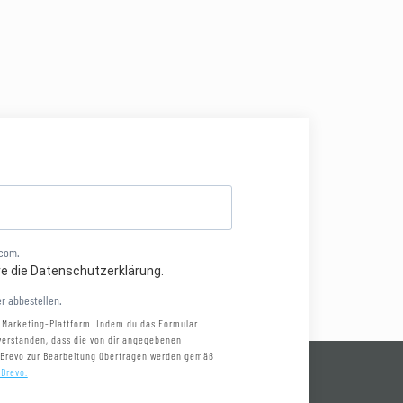
.com.
re die Datenschutzerklärung.
r abbestellen.
 Marketing-Plattform. Indem du das Formular
nverstanden, dass die von dir angegebenen
 Brevo zur Bearbeitung übertragen werden gemäß
 Brevo.