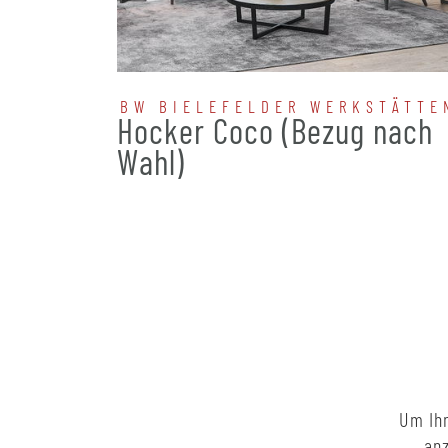
BW BIELEFELDER WERKSTÄTTE
Hocker Coco (Bezug nach
Wahl)
Um Ihn
anz