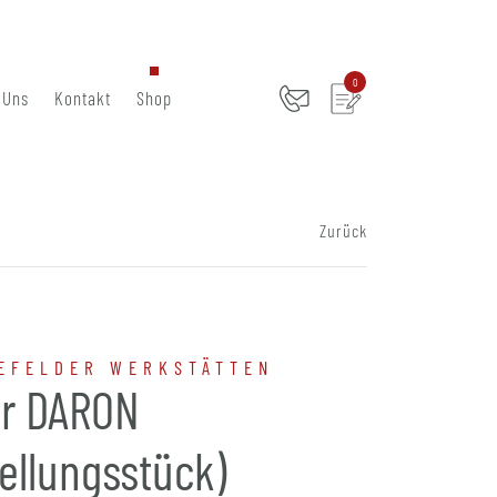
0
 Uns
Kontakt
Shop
Zurück
EFELDER WERKSTÄTTEN
r DARON
ellungsstück)