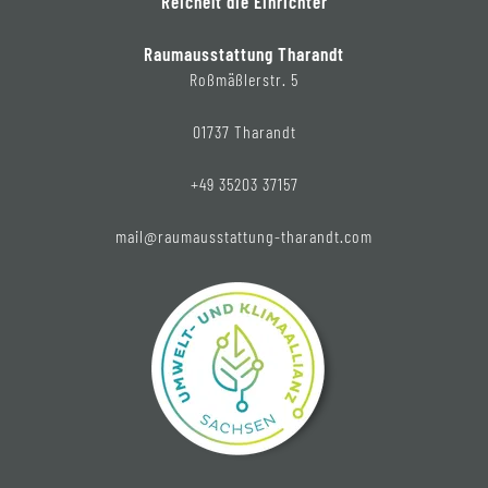
Reichelt die Einrichter
Raumausstattung Tharandt
Roßmäßlerstr. 5
01737 Tharandt
+49 35203 37157
mail@raumausstattung-tharandt.com