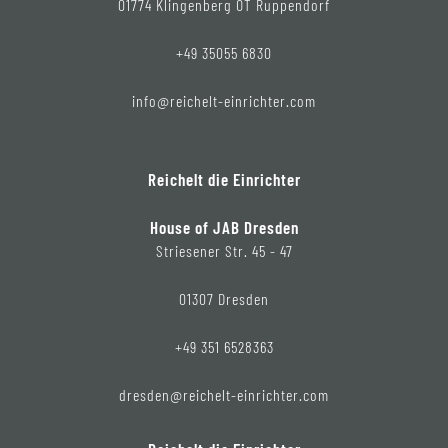
01774 Klingenberg OT Ruppendorf
+49 35055 6830
info@reichelt-einrichter.com
Reichelt die Einrichter
House of JAB Dresden
Striesener Str. 45 - 47
01307 Dresden
+49 351 6528363
dresden@reichelt-einrichter.com