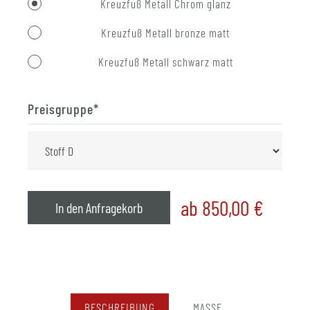
Kreuzfuß Metall Chrom glanz
Kreuzfuß Metall bronze matt
Kreuzfuß Metall schwarz matt
Preisgruppe
*
ab 850,00
€
In den Anfragekorb
BESCHREIBUNG
MASSE