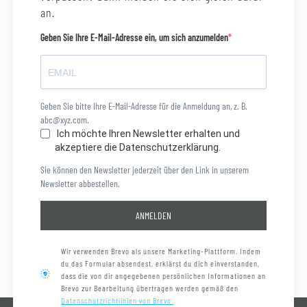
an.
Geben Sie Ihre E-Mail-Adresse ein, um sich anzumelden
Geben Sie bitte Ihre E-Mail-Adresse für die Anmeldung an, z. B.
abc@xyz.com.
Ich möchte Ihren Newsletter erhalten und
akzeptiere die Datenschutzerklärung.
Sie können den Newsletter jederzeit über den Link in unserem
Newsletter abbestellen.
ANMELDEN
Wir verwenden Brevo als unsere Marketing-Plattform. Indem
du das Formular absendest, erklärst du dich einverstanden,
dass die von dir angegebenen persönlichen Informationen an
Brevo zur Bearbeitung übertragen werden gemäß den
Datenschutzrichtlinien von Brevo.