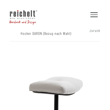
Handwerk und Design
Shop
Hocker und Bänke
Zurück
Hocker DARON (Bezug nach Wahl)