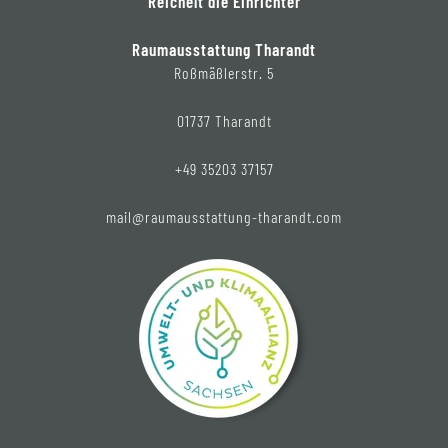
Reichelt die Einrichter
Raumausstattung Tharandt
Roßmäßlerstr. 5
01737 Tharandt
+49 35203 37157
mail@raumausstattung-tharandt.com