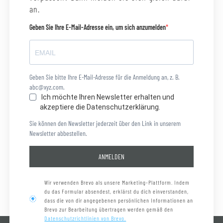
an.
Geben Sie Ihre E-Mail-Adresse ein, um sich anzumelden
Geben Sie bitte Ihre E-Mail-Adresse für die Anmeldung an, z. B.
abc@xyz.com.
Ich möchte Ihren Newsletter erhalten und
akzeptiere die Datenschutzerklärung.
Sie können den Newsletter jederzeit über den Link in unserem
Newsletter abbestellen.
ANMELDEN
Wir verwenden Brevo als unsere Marketing-Plattform. Indem
du das Formular absendest, erklärst du dich einverstanden,
dass die von dir angegebenen persönlichen Informationen an
Brevo zur Bearbeitung übertragen werden gemäß den
Datenschutzrichtlinien von Brevo.