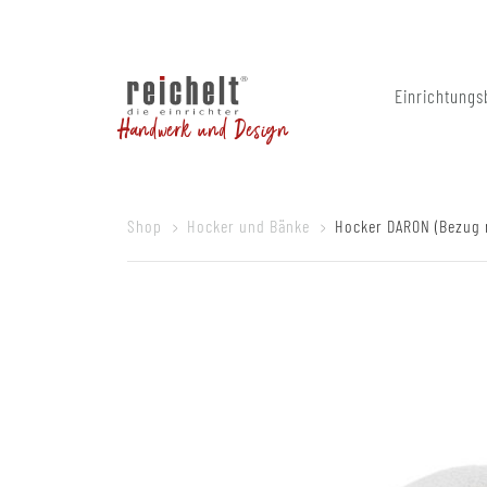
Einrichtungs
Handwerk und Design
Shop
Hocker und Bänke
Hocker DARON (Bezug 