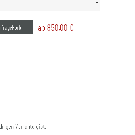
ab 850,00
€
nfragekorb
rigen Variante gibt.