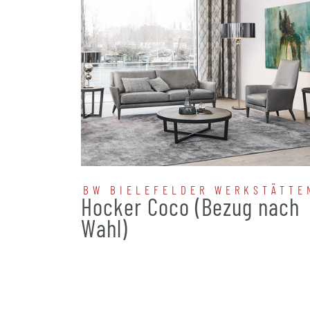
BW BIELEFELDER WERKSTÄTTE
Hocker Coco (Bezug nach
Wahl)