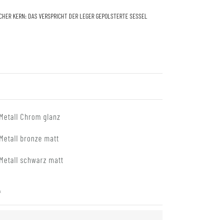
CHER KERN: DAS VERSPRICHT DER LEGER GEPOLSTERTE SESSEL
Metall Chrom glanz
Metall bronze matt
Metall schwarz matt
*