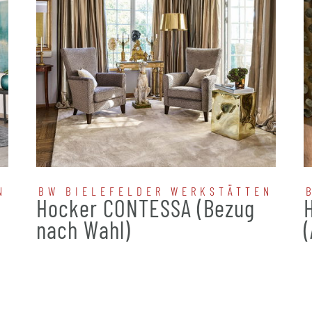
N
BW BIELEFELDER WERKSTÄTTEN
Hocker CONTESSA (Bezug
nach Wahl)