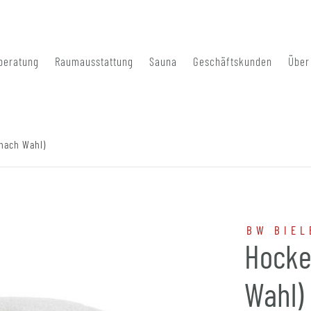
beratung
Raumausstattung
Sauna
Geschäftskunden
Über
nach Wahl)
BW BIEL
Hocke
Wahl)