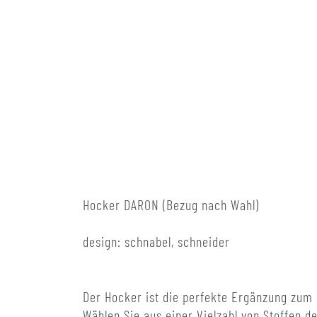
Hocker DARON (Bezug nach Wahl)
design: schnabel, schneider
Der Hocker ist die perfekte Ergänzung zum 
Wählen Sie aus einer Vielzahl von Stoffen d