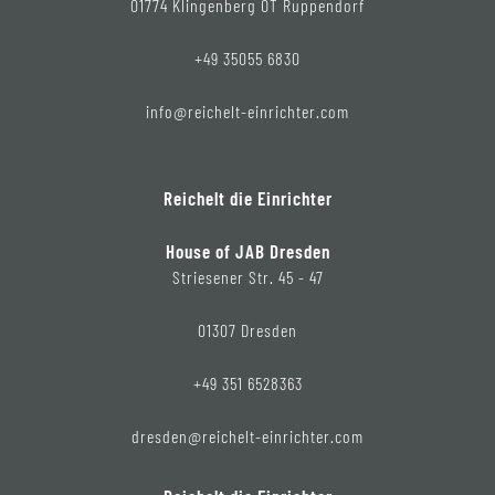
01774 Klingenberg OT Ruppendorf
+49 35055 6830
info@reichelt-einrichter.com
Reichelt die Einrichter
House of JAB Dresden
Striesener Str. 45 - 47
01307 Dresden
+49 351 6528363
dresden@reichelt-einrichter.com