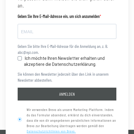
an.
Geben Sie Ihre E-Mail-Adresse ein, um sich anzumelden
Geben Sie bitte Ihre E-Mail-Adresse für die Anmeldung an, z. B.
abc@xyz.com.
Ich möchte Ihren Newsletter erhalten und
akzeptiere die Datenschutzerklärung.
Sie können den Newsletter jederzeit über den Link in unserem
Newsletter abbestellen.
ANMELDEN
Wir verwenden Brevo als unsere Marketing-Plattform. Indem
du das Formular absendest, erklärst du dich einverstanden,
dass die von dir angegebenen persönlichen Informationen an
Brevo zur Bearbeitung übertragen werden gemäß den
Datenschutzrichtlinien von Brevo.