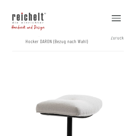
Handwerk und Design
Shop
Hocker und Bänke
Zurück
Hocker DARON (Bezug nach Wahl)