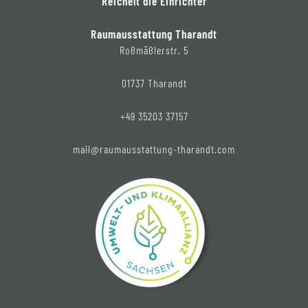
Reichelt die Einrichter
Raumausstattung Tharandt
Roßmäßlerstr. 5
01737 Tharandt
+49 35203 37157
mail@raumausstattung-tharandt.com