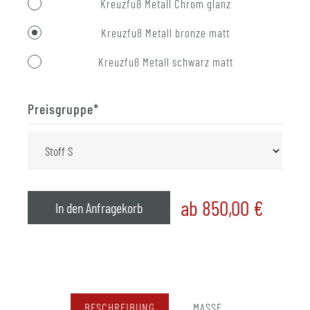
Kreuzfuß Metall Chrom glanz
Kreuzfuß Metall bronze matt
Kreuzfuß Metall schwarz matt
Preisgruppe
*
ab 850,00
€
In den Anfragekorb
BESCHREIBUNG
MASSE