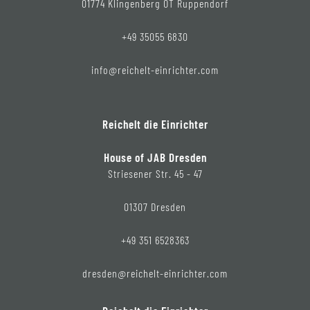
01774 Klingenberg OT Ruppendorf
+49 35055 6830
info@reichelt-einrichter.com
Reichelt die Einrichter
House of JAB Dresden
Striesener Str. 45 - 47
01307 Dresden
+49 351 6528363
dresden@reichelt-einrichter.com