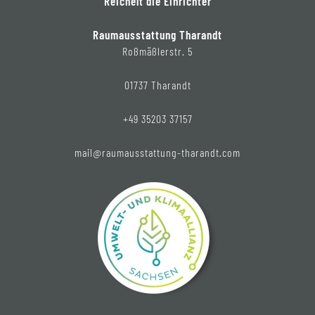
Reichelt die Einrichter
Raumausstattung Tharandt
Roßmäßlerstr. 5
01737 Tharandt
+49 35203 37157
mail@raumausstattung-tharandt.com