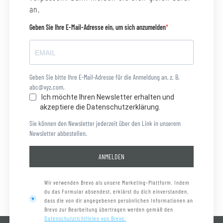
an.
Geben Sie Ihre E-Mail-Adresse ein, um sich anzumelden
Geben Sie bitte Ihre E-Mail-Adresse für die Anmeldung an, z. B.
abc@xyz.com.
Ich möchte Ihren Newsletter erhalten und
akzeptiere die Datenschutzerklärung.
Sie können den Newsletter jederzeit über den Link in unserem
Newsletter abbestellen.
ANMELDEN
Wir verwenden Brevo als unsere Marketing-Plattform. Indem
du das Formular absendest, erklärst du dich einverstanden,
dass die von dir angegebenen persönlichen Informationen an
Brevo zur Bearbeitung übertragen werden gemäß den
Datenschutzrichtlinien von Brevo.