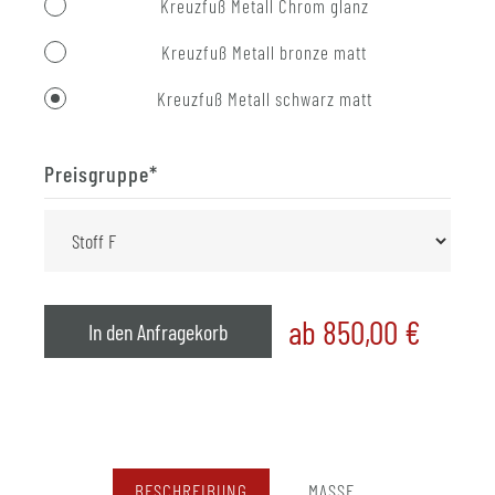
Kreuzfuß Metall Chrom glanz
Kreuzfuß Metall bronze matt
Kreuzfuß Metall schwarz matt
Preisgruppe
*
ab 850,00
€
In den Anfragekorb
BESCHREIBUNG
MASSE