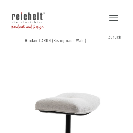
Handwerk und Design
Shop
Hocker und Bänke
Zurück
Hocker DARON (Bezug nach Wahl)