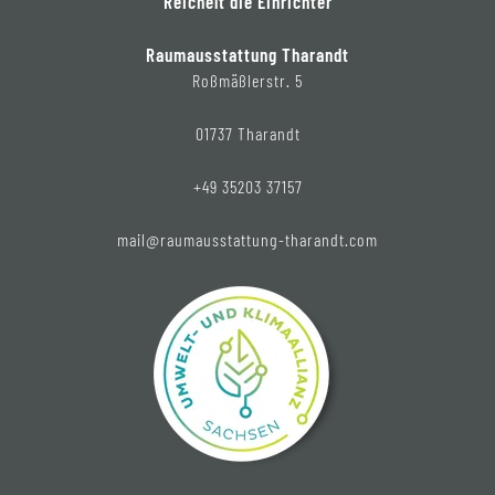
Reichelt die Einrichter
Raumausstattung Tharandt
Roßmäßlerstr. 5
01737 Tharandt
+49 35203 37157
mail@raumausstattung-tharandt.com