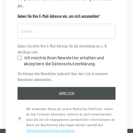
an.
Geben Sie Ihre E-Mail-Adresse ein, um sich anzumelden
Geben Sie bitte Ihre E-Mail-Adresse für die Anmeldung an, z. B.
abc@xyz.com.
Ich möchte Ihren Newsletter erhalten und
akzeptiere die Datenschutzerklärung.
Sie können den Newsletter jederzeit über den Link in unserem
Newsletter abbestellen.
ANMELDEN
Wir verwenden Brevo als unsere Marketing-Plattform. Indem
du das Formular absendest, erklärst du dich einverstanden,
dass die von dir angegebenen persönlichen Informationen an
Brevo zur Bearbeitung übertragen werden gemäß den
Datenschutzrichtlinien von Brevo.