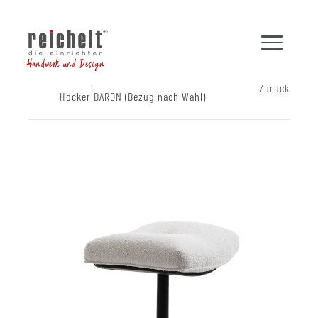
Handwerk und Design
Shop
Hocker und Bänke
Zurück
Hocker DARON (Bezug nach Wahl)