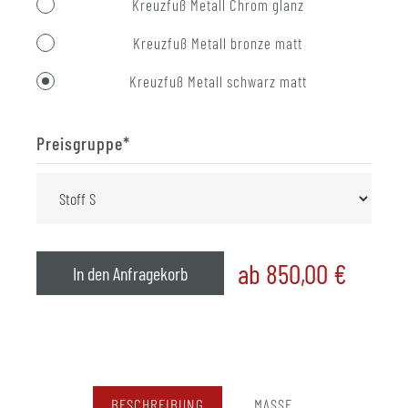
Kreuzfuß Metall Chrom glanz
Kreuzfuß Metall bronze matt
Kreuzfuß Metall schwarz matt
Preisgruppe
*
ab 850,00
€
In den Anfragekorb
BESCHREIBUNG
MASSE