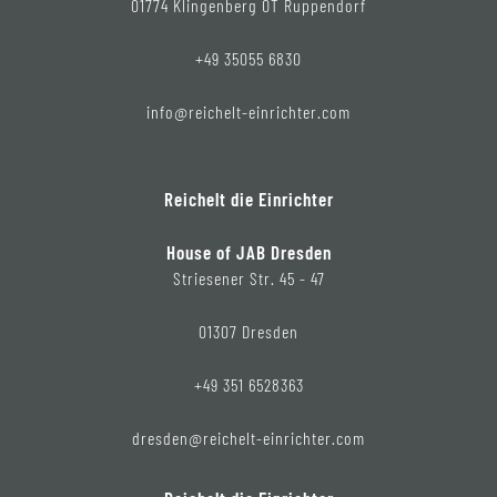
01774 Klingenberg OT Ruppendorf
+49 35055 6830
info@reichelt-einrichter.com
Reichelt die Einrichter
House of JAB Dresden
Striesener Str. 45 - 47
01307 Dresden
+49 351 6528363
dresden@reichelt-einrichter.com